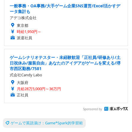
一般事務・OA事務/大手ゲーム企業SNS運営/Excel活かすデ
ータ集計も
アデコ株式会社
東京都
時給1,950円～
派遣社員
ゲームシナリオテスター・未経験歓迎「正社員/研修あり/土
日祝休み/服装自由」あなたのアイデアがゲームを変える/堺
市西区勤務/7581
式会社Candy Labo
大阪府
月給28万5,000円～36万円
正社員
Sponsored by
ゲームで英語漬け：Game*Spark的学習術