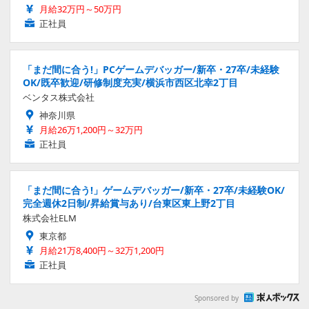
月給32万円～50万円
正社員
「まだ間に合う!」PCゲームデバッガー/新卒・27卒/未経験
OK/既卒歓迎/研修制度充実/横浜市西区北幸2丁目
ベンタス株式会社
神奈川県
月給26万1,200円～32万円
正社員
「まだ間に合う!」ゲームデバッガー/新卒・27卒/未経験OK/
完全週休2日制/昇給賞与あり/台東区東上野2丁目
株式会社ELM
東京都
月給21万8,400円～32万1,200円
正社員
Sponsored by