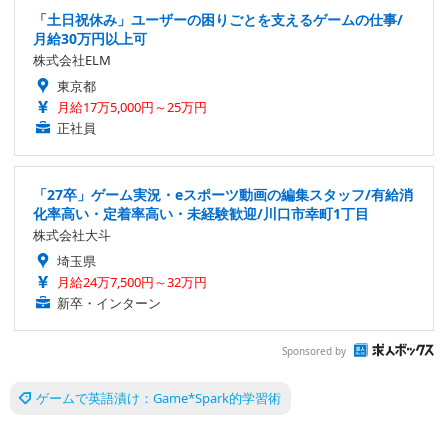
「土日祝休み」ユーザーの困りごとを支えるゲームの仕事/
月給30万円以上可
株式会社ELM
東京都
月給17万5,000円～25万円
正社員
「27卒」ゲーム実況・eスポーツ動画の編集スタッフ/有給消
化率高い・定着率高い・未経験歓迎/川口市幸町1丁目
株式会社大斗
埼玉県
月給24万7,500円～32万円
新卒・インターン
Sponsored by
ゲームで英語漬け：Game*Spark的学習術