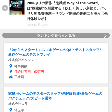
20年ぶりの新作『鬼武者 Way of the Sword』
は“探索欲”を刺激する！妖しく美しい京都と、バッ
サリ斬る爽快感―サウンド開発の裏側にも潜入【先
行体験レポ】
2026.8.7 Fri 0:00
ランキングをもっと見る
「0からのスタート」スマホゲームのQA・テストスタッフ/
新作ゲームのテストプレイ
株式会社キソシン
神奈川県
月給34万円～60万円
正社員
家庭用ゲームのテスタースタッフ/未経験歓迎/最新ゲームの
バグチェック/スピード選考
株式会社大斗
埼玉県