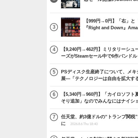
【999円→0円】「右」
『Right and Down
【9,240円→462円】ミリタリー
ーズがSteamセール中で6作バンド
PSディスク生産終了について、メ
展―「テクノロジーは自由を拡大す
【5,340円→960円】「カイロソフ
そり追加」なのでみんなにはナイシ
任天堂、約3億ドルの“トランプ関税
に
2026.8.6 Thu 18:40