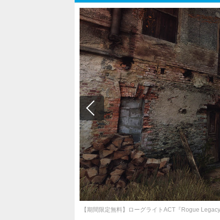
【期間限定無料】ローグライトACT『Rogue Legacy』ミステ