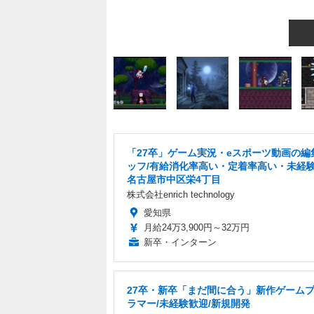
「27卒」ゲーム実況・eスポーツ動画の編
ッフ/有給消化率高い・定着率高い・未経験
名古屋市中区栄4丁目
株式会社enrich technology
愛知県
月給24万3,900円～32万円
新卒・インターン
27卒・新卒「まだ間に合う」新作ゲーム
ラマー/未経験歓迎/新規開発