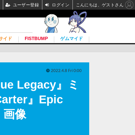
ユーザー登録
ログイン
こんにちは、ゲストさん
サイド
FISTBUMP
ゲムマイド
2022.4.8 Fri 0:00
 Legacy』ミ
arter』Epic
・画像