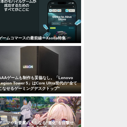
ゲームコマースの最前線ーXsolla特集
AAAゲームも制作も妥協なし。「Lenovo
Legion Tower 5」はCore Ultra世代の“全て
こなせるゲーミングデスクトップ”
アニマや新要素のさらなる“進化”を目撃せ