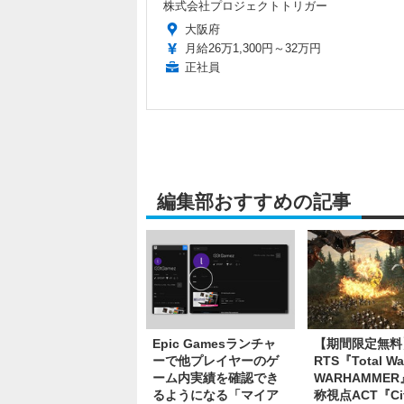
株式会社プロジェクトトリガー
大阪府
月給26万1,300円～32万円
正社員
編集部おすすめの記事
Epic Gamesランチャ
【期間限定無料
ーで他プレイヤーのゲ
RTS『Total Wa
ーム内実績を確認でき
WARHAMME
るようになる「マイア
称視点ACT『Cit