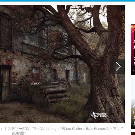
リーADV『The Vanishing of Ethan Carter』Epic Gamesストアにて
配布開始