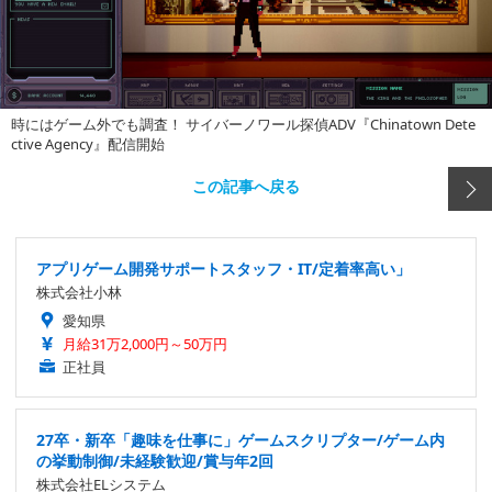
時にはゲーム外でも調査！ サイバーノワール探偵ADV『Chinatown Dete
ctive Agency』配信開始
この記事へ戻る
アプリゲーム開発サポートスタッフ・IT/定着率高い」
株式会社小林
愛知県
月給31万2,000円～50万円
正社員
27卒・新卒「趣味を仕事に」ゲームスクリプター/ゲーム内
の挙動制御/未経験歓迎/賞与年2回
株式会社ELシステム