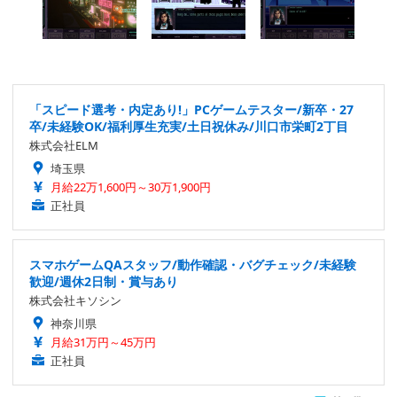
「スピード選考・内定あり!」PCゲームテスター/新卒・27
卒/未経験OK/福利厚生充実/土日祝休み/川口市栄町2丁目
株式会社ELM
埼玉県
月給22万1,600円～30万1,900円
正社員
スマホゲームQAスタッフ/動作確認・バグチェック/未経験
歓迎/週休2日制・賞与あり
株式会社キソシン
神奈川県
月給31万円～45万円
正社員