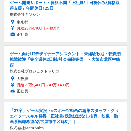
ゲーム開発サポート・資格不問「正社員/土日祝休み/資格取
得支援」年間休日125日
株式会社キソシン
東京都
月給28万4,100円～40万円
正社員
ゲーム向けUIデザイナーアシスタント・未経験歓迎・転職初
挑戦歓迎「完全週休2日制/社会保険完備」・大阪市北区中崎
西
株式会社プロジェクトトリガー
大阪府
月給29万9,400円～43万9,400円
正社員
「27卒」ゲーム実況・eスポーツ動画の編集スタッフ・クリ
エイタースキル習得「正社員/残業ほぼなし推奨」映像・動
画系転職希望/名古屋市中区錦3丁目
株式会社Meta Sales