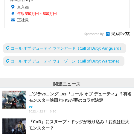
東京都
年収350万円～800万円
正社員
Sponsored by
コール オブ デューティ ヴァンガード（Call of Duty: Vanguard）
コール オブ デューティ ウォーゾーン（Call of Duty: Warzone）
関連ニュース
ゴジラvsコング…vs『コール オブ デューティ』？有名
モンスター映画とFPSが夢のコラボ決定
PC
2022.4.22 Fri 10:30
『CoD』にスヌープ・ドッグが殴り込み！お次は巨大
モンスター？