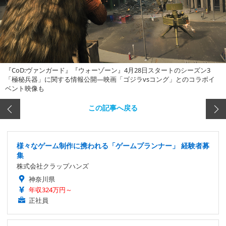
『CoD:ヴァンガード』『ウォーゾーン』4月28日スタートのシーズン3
「極秘兵器」に関する情報公開―映画「ゴジラvsコング」とのコラボイ
ベント映像も
この記事へ戻る
様々なゲーム制作に携われる「ゲームプランナー」 経験者募
集
株式会社クラップハンズ
神奈川県
年収324万円～
正社員