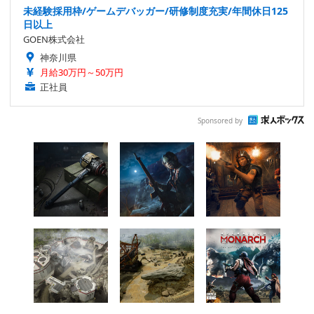
未経験採用枠/ゲームデバッガー/研修制度充実/年間休日125
日以上
GOEN株式会社
神奈川県
月給30万円～50万円
正社員
Sponsored by