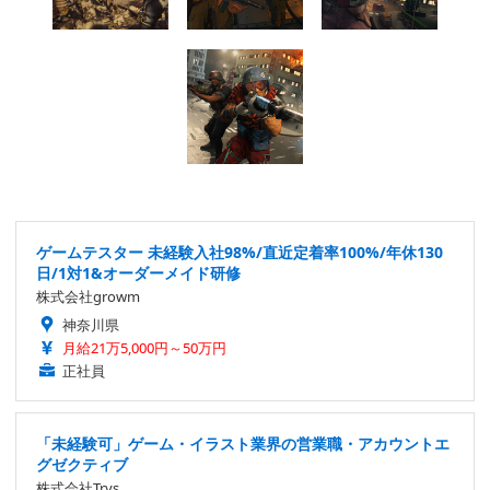
ゲームテスター 未経験入社98%/直近定着率100%/年休130
日/1対1&オーダーメイド研修
株式会社growm
神奈川県
月給21万5,000円～50万円
正社員
「未経験可」ゲーム・イラスト業界の営業職・アカウントエ
グゼクティブ
株式会社Trys