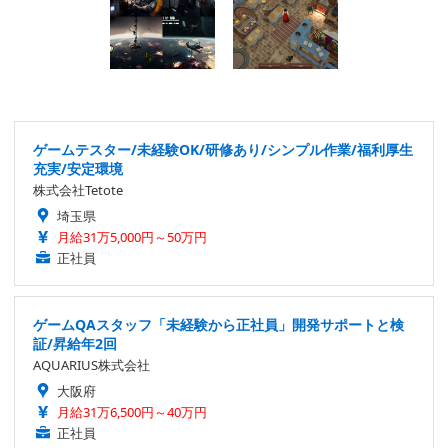
ゲームテスター/未経験OK/研修あり/シンプル作業/福利厚生
充実/安定環境
株式会社Tetote
埼玉県
月給31万5,000円～50万円
正社員
ゲームQAスタッフ「未経験から正社員」開発サポートと検
証/昇給年2回
AQUARIUS株式会社
大阪府
月給31万6,500円～40万円
正社員