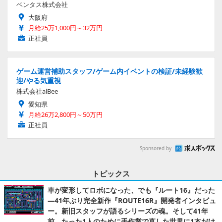
ベンタス株式会社
大阪府
月給25万1,000円～32万円
正社員
ゲーム運営補助スタッフ/ゲーム内イベントの検証/未経験歓
迎/やる気重視
株式会社alBee
愛知県
月給26万2,800円～50万円
正社員
Sponsored by
トピックス
車が変形してロボになった、でも『ルート16』だった
―41年ぶり完全新作『ROUTE16R』開発者インタビュ
ー。新旧スタッフが語るシリーズの魂。そして41年
前、たった1人のために手作業で直した世界に1本だけ