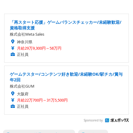
「再スタート応援」ゲームバランスチェッカー/未経験歓迎/
資格取得支援
株式会社Meta Sales
神奈川県
月給29万9,300円～58万円
正社員
ゲームテスター/コンテンツ好き歓迎/未経験OK/駅チカ/賞与
年2回
株式会社GUM
大阪府
月給22万700円～31万5,500円
正社員
Sponsored by