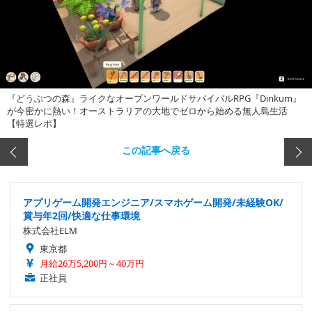
『どうぶつの森』ライクなオープンワールドサバイバルRPG『Dinkum』
が今密かに熱い！オーストラリアの大地でゼロから始める無人島生活
【特選レポ】
この記事へ戻る
アプリゲーム開発エンジニア/スマホゲーム開発/未経験OK/
賞与年2回/快適な仕事環境
株式会社ELM
東京都
月給26万5,200円～40万円
正社員