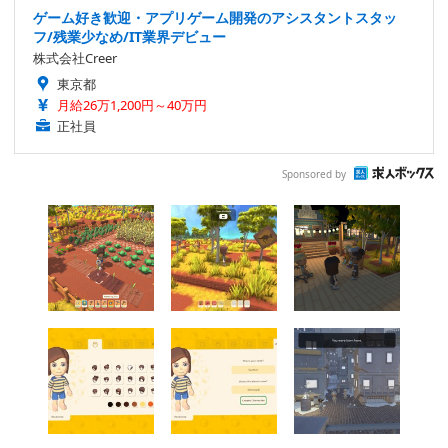
ゲーム好き歓迎・アプリゲーム開発のアシスタントスタッ
フ/残業少なめ/IT業界デビュー
株式会社Creer
東京都
月給26万1,200円～40万円
正社員
Sponsored by