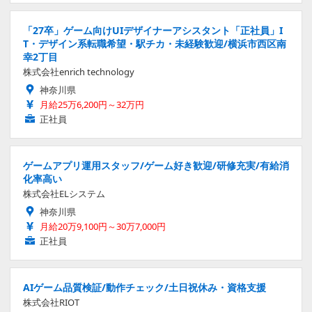
「27卒」ゲーム向けUIデザイナーアシスタント「正社員」I
T・デザイン系転職希望・駅チカ・未経験歓迎/横浜市西区南
幸2丁目
株式会社enrich technology
神奈川県
月給25万6,200円～32万円
正社員
ゲームアプリ運用スタッフ/ゲーム好き歓迎/研修充実/有給消
化率高い
株式会社ELシステム
神奈川県
月給20万9,100円～30万7,000円
正社員
AIゲーム品質検証/動作チェック/土日祝休み・資格支援
株式会社RIOT