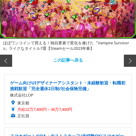
ほぼワンコインで買える！独自要素で変化を遂げた『Vampire Survivor
s』ライクなタイトル7選【Steamセール2023年春】
この記事へ戻る
ゲーム向けUIデザイナーアシスタント・未経験歓迎・転職初
挑戦歓迎「完全週休2日制/社会保険完備」
株式会社LOP
東京都
月給22万7,400円～36万7,400円
正社員
スマホゲームのQA・テストスタッフ/未経験OK/スマホゲー