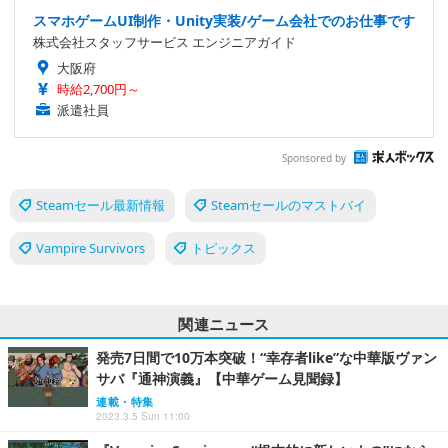
スマホゲームUI制作・Unity実装/ゲーム会社でのお仕事です
株式会社スタッフサービス エンジニアガイド
大阪府
時給2,700円～
派遣社員
Sponsored by
Steamセール最新情報
Steamセールのマストバイ
Vampire Survivors
トピックス
関連ニュース
発売7日間で10万本突破！“幸存者like”な中華版ヴァン
サバ『通神演義』【中華ゲーム見聞録】
連載・特集
2023.3.5 Sun 11:00