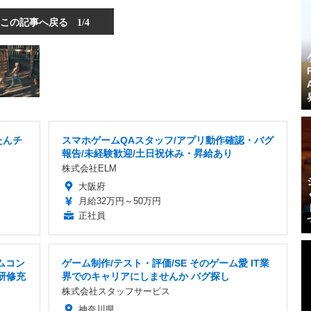
この記事へ戻る
1/4
たんチ
スマホゲームQAスタッフ/アプリ動作確認・バグ
報告/未経験歓迎/土日祝休み・昇給あり
株式会社ELM
大阪府
月給32万円～50万円
正社員
ムコン
ゲーム制作/テスト・評価/SE そのゲーム愛 IT業
研修充
界でのキャリアにしませんか バグ探し
株式会社スタッフサービス
神奈川県