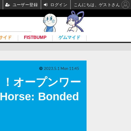
ユーザー登録
ログイン
こんにちは、ゲストさん
サイド
FISTBUMP
ゲムマイド
2023.5.1 Mon 11:45
う！オープンワー
e: Bonded