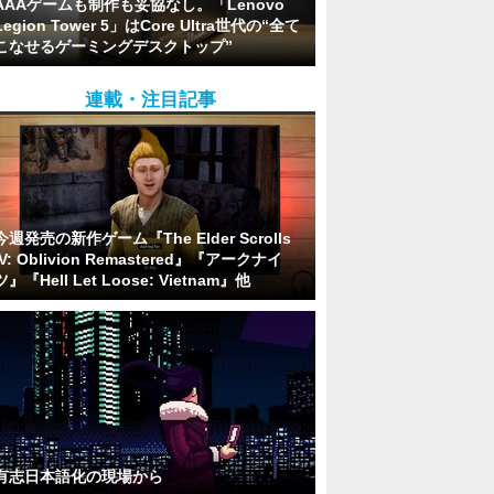
AAAゲームも制作も妥協なし。「Lenovo
Legion Tower 5」はCore Ultra世代の“全て
こなせるゲーミングデスクトップ”
連載・注目記事
今週発売の新作ゲーム『The Elder Scrolls
IV: Oblivion Remastered』『アークナイ
ツ』『Hell Let Loose: Vietnam』他
有志日本語化の現場から