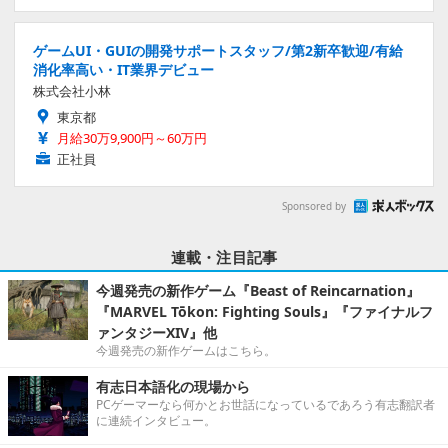
ゲームUI・GUIの開発サポートスタッフ/第2新卒歓迎/有給
消化率高い・IT業界デビュー
株式会社小林
東京都
月給30万9,900円～60万円
正社員
Sponsored by
連載・注目記事
今週発売の新作ゲーム『Beast of Reincarnation』
『MARVEL Tōkon: Fighting Souls』『ファイナルフ
ァンタジーXIV』他
今週発売の新作ゲームはこちら。
有志日本語化の現場から
PCゲーマーなら何かとお世話になっているであろう有志翻訳者
に連続インタビュー。