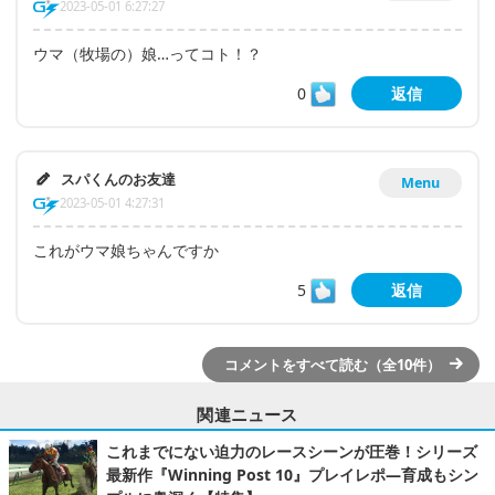
2023-05-01 6:27:27
ウマ（牧場の）娘…ってコト！？
0
返信
スパくんのお友達
Menu
2023-05-01 4:27:31
これがウマ娘ちゃんですか
5
返信
コメントをすべて読む（全10件）
関連ニュース
これまでにない迫力のレースシーンが圧巻！シリーズ
最新作『Winning Post 10』プレイレポ―育成もシン