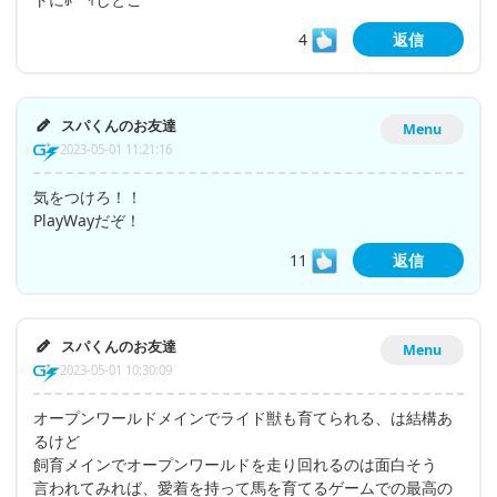
4
返信
スパくんのお友達
Menu
2023-05-01 11:21:16
気をつけろ！！
PlayWayだぞ！
11
返信
スパくんのお友達
Menu
2023-05-01 10:30:09
オープンワールドメインでライド獣も育てられる、は結構あ
るけど
飼育メインでオープンワールドを走り回れるのは面白そう
言われてみれば、愛着を持って馬を育てるゲームでの最高の