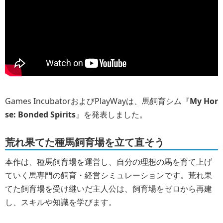
Games IncubatorおよびPlayWayは、馬飼育シム『
My Hor
se: Bonded Spirits
』を発表しました。
荒れ果てた種馬飼育場を立て直そう
本作は、種馬飼育場を運営し、自分の理想の馬を育て上げ
ていく馬専門の飼育・経営シミュレーションです。荒れ果
てた飼育場を受け継いだ主人公は、飼育場をゼロから再建
し、スキルや知識を学びます。