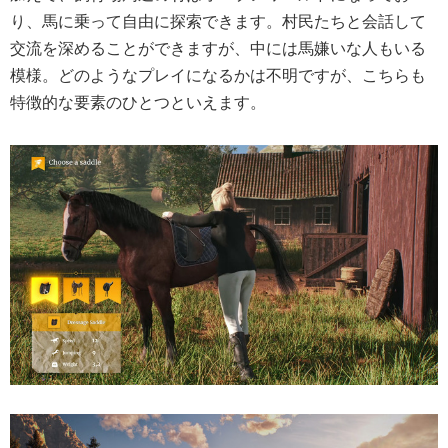
り、馬に乗って自由に探索できます。村民たちと会話して
交流を深めることができますが、中には馬嫌いな人もいる
模様。どのようなプレイになるかは不明ですが、こちらも
特徴的な要素のひとつといえます。