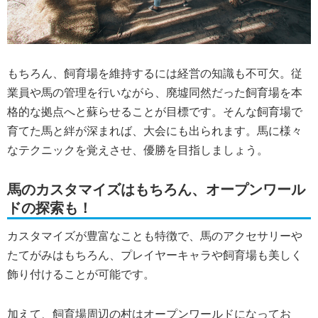
もちろん、飼育場を維持するには経営の知識も不可欠。従
業員や馬の管理を行いながら、廃墟同然だった飼育場を本
格的な拠点へと蘇らせることが目標です。そんな飼育場で
育てた馬と絆が深まれば、大会にも出られます。馬に様々
なテクニックを覚えさせ、優勝を目指しましょう。
馬のカスタマイズはもちろん、オープンワール
ドの探索も！
カスタマイズが豊富なことも特徴で、馬のアクセサリーや
たてがみはもちろん、プレイヤーキャラや飼育場も美しく
飾り付けることが可能です。
加えて、飼育場周辺の村はオープンワールドになってお