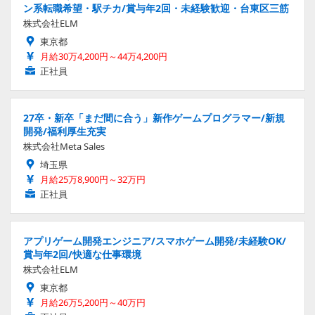
ン系転職希望・駅チカ/賞与年2回・未経験歓迎・台東区三筋
株式会社ELM
東京都
月給30万4,200円～44万4,200円
正社員
27卒・新卒「まだ間に合う」新作ゲームプログラマー/新規
開発/福利厚生充実
株式会社Meta Sales
埼玉県
月給25万8,900円～32万円
正社員
アプリゲーム開発エンジニア/スマホゲーム開発/未経験OK/
賞与年2回/快適な仕事環境
株式会社ELM
東京都
月給26万5,200円～40万円