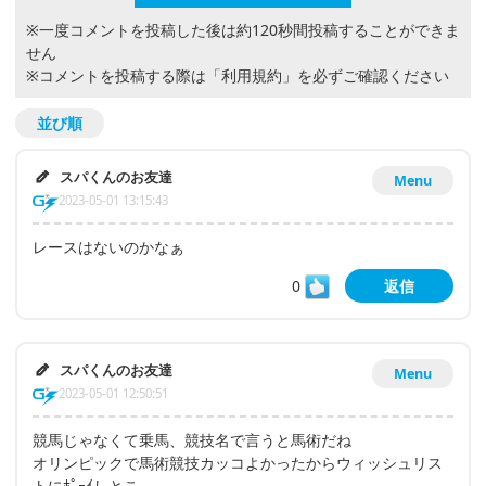
※一度コメントを投稿した後は約120秒間投稿することができま
せん
※コメントを投稿する際は
「利用規約」
を必ずご確認ください
並び順
スパくんのお友達
Menu
2023-05-01 13:15:43
レースはないのかなぁ
0
返信
スパくんのお友達
Menu
2023-05-01 12:50:51
競馬じゃなくて乗馬、競技名で言うと馬術だね
オリンピックで馬術競技カッコよかったからウィッシュリス
トにﾎﾟｰｲしとこ