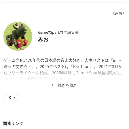
《みお》
Game*Spark共同編集長
みお
ゲーム文化と70年代の日本語の音楽大好き。人生ベストは『街 ～
運命の交差点～』。2025年ベストは『Earthion』。 2021年3月か
らフリーライターを始め、2025年4月にGame*Spark編集部入り。
2026年1月に共同編集長になりました。
+ 続きを読む
X
関連リンク