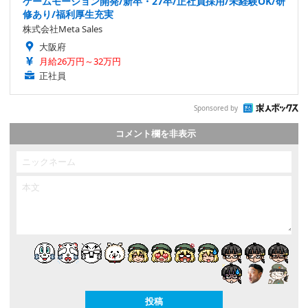
ゲームモーション開発/新卒・27卒/正社員採用/未経験OK/研
修あり/福利厚生充実
株式会社Meta Sales
大阪府
月給26万円～32万円
正社員
Sponsored by
コメント欄を非表示