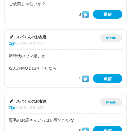
ご褒美じゃないか？
3
返信
スパくんのお友達
Menu
2023-05-01 9:42:24
新時代のウマ娘、か……
なんかMOＤ出そうだなｗ
1
返信
スパくんのお友達
Menu
2023-05-01 9:41:52
栗毛のお馬さんいっぱい育てたいな
3
返信