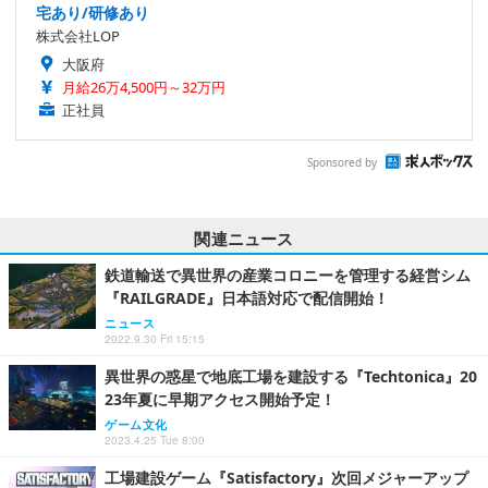
宅あり/研修あり
株式会社LOP
大阪府
月給26万4,500円～32万円
正社員
Sponsored by
関連ニュース
鉄道輸送で異世界の産業コロニーを管理する経営シム
『RAILGRADE』日本語対応で配信開始！
ニュース
2022.9.30 Fri 15:15
異世界の惑星で地底工場を建設する『Techtonica』20
23年夏に早期アクセス開始予定！
ゲーム文化
2023.4.25 Tue 8:00
工場建設ゲーム『Satisfactory』次回メジャーアップ