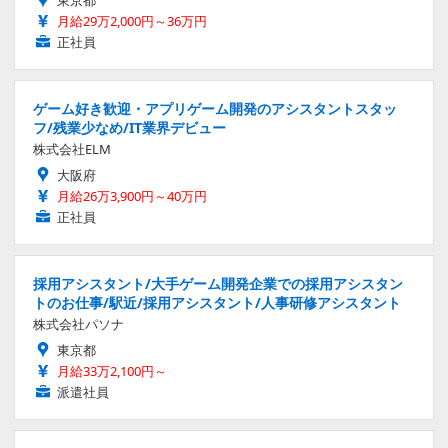
東京都
月給29万2,000円～36万円
正社員
ゲーム好き歓迎・アプリゲーム開発のアシスタントスタッ
フ/残業少なめ/IT業界デビュー
株式会社ELM
大阪府
月給26万3,900円～40万円
正社員
採用アシスタント/大手ゲーム開発企業での採用アシスタン
トのお仕事/駅近/採用アシスタント/人事研修アシスタント
株式会社パソナ
東京都
月給33万2,100円～
派遣社員