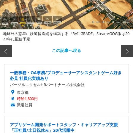
地球外の惑星に鉄道輸送網を構築する『RAILGRADE』Steam/GOG版は20
23年に配信予定
この記事へ戻る
一般事務・OA事務/プロデューサーアシスタントゲーム好き
必見 社員化実績あり
パーソルエクセルHRパートナーズ株式会社
東京都
時給1,800円
派遣社員
アプリゲーム開発サポートスタッフ・キャリアアップ支援
「正社員/土日祝休み」20代活躍中