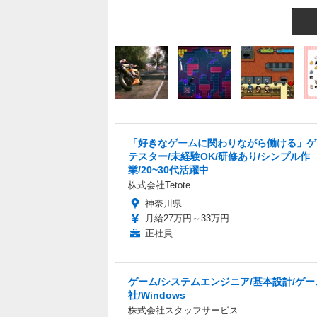
「好きなゲームに関わりながら働ける」ゲ
テスター/未経験OK/研修あり/シンプル作
業/20~30代活躍中
株式会社Tetote
神奈川県
月給27万円～33万円
正社員
ゲーム/システムエンジニア/基本設計/ゲー
社/Windows
株式会社スタッフサービス