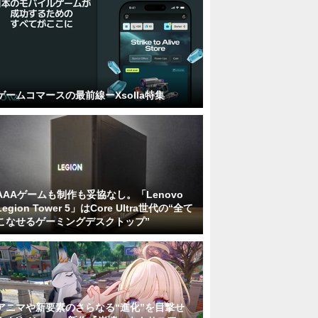
ゲームコマースの最前線ーXsolla特集
AAAゲームも制作も妥協なし。「Lenovo
Legion Tower 5」はCore Ultra世代の“全て
こなせるゲーミングデスクトップ”
アニマや新要素のさらなる“進化”を目撃せ