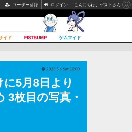
ユーザー登録
ログイン
こんにちは、ゲストさん
サイド
FISTBUMP
ゲムマイド
2023.5.6 Sat 10:00
向けに5月8日より
 3枚目の写真・