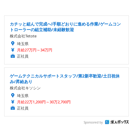
カチッと組んで完成へ!手順どおりに進める作業/ゲームコン
トローラーの組立補助/未経験歓迎
株式会社Tetote
埼玉県
月給27万円～34万円
正社員
ゲームテクニカルサポートスタッフ/第2新卒歓迎/土日祝休
み/昇給あり
株式会社キソシン
埼玉県
月給22万1,200円～30万2,700円
正社員
Sponsored by