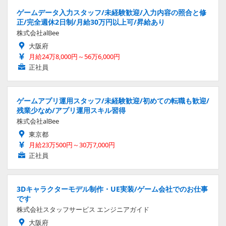
ゲームデータ入力スタッフ/未経験歓迎/入力内容の照合と修
正/完全週休2日制/月給30万円以上可/昇給あり
株式会社alBee
大阪府
月給24万8,000円～56万6,000円
正社員
ゲームアプリ運用スタッフ/未経験歓迎/初めての転職も歓迎/
残業少なめ/アプリ運用スキル習得
株式会社alBee
東京都
月給23万500円～30万7,000円
正社員
3Dキャラクターモデル制作・UE実装/ゲーム会社でのお仕事
です
株式会社スタッフサービス エンジニアガイド
大阪府