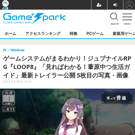
search
menu
ホーム
アクセスランキング
特集
PCゲーム
家庭用ゲー
PC
Windows
ゲームシステムがまるわかり！ジュブナイルRP
G『LOOP8』「見ればわかる！葦原中つ生活ガ
イド」最新トレイラー公開 5枚目の写真・画像
2023.5.8 Mon 14:45