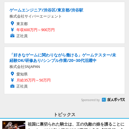
ゲームエンジニア/渋谷区/東京都/渋谷駅
株式会社サイバーエージェント
東京都
年収600万円～900万円
正社員
「好きなゲームに関わりながら働ける」ゲームテスター/未
経験OK/研修あり/シンプル作業/20~30代活躍中
株式会社SNJAPAN
愛知県
月給35万円～50万円
正社員
Sponsored by
トピックス
祖国に裏切られた騎士は、王の仇敵の娘を護ることに