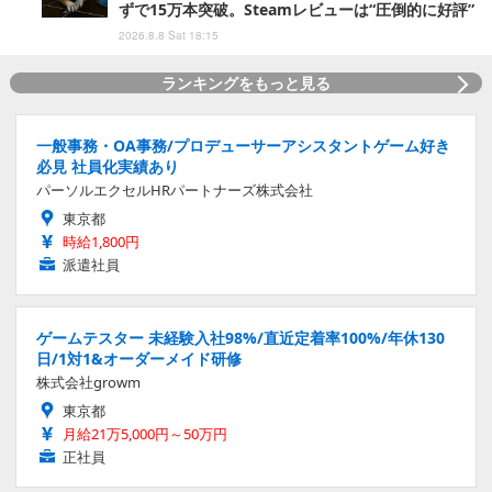
ずで15万本突破。Steamレビューは“圧倒的に好評”
2026.8.8 Sat 18:15
ランキングをもっと見る
一般事務・OA事務/プロデューサーアシスタントゲーム好き
必見 社員化実績あり
パーソルエクセルHRパートナーズ株式会社
東京都
時給1,800円
派遣社員
ゲームテスター 未経験入社98%/直近定着率100%/年休130
日/1対1&オーダーメイド研修
株式会社growm
東京都
月給21万5,000円～50万円
正社員