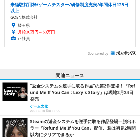
未経験採用枠/ゲームテスター/研修制度充実/年間休日125日
以上
GOEN株式会社
埼玉県
月給30万円～50万円
正社員
Sponsored by
関連ニュース
“返金システムを逆手に取る作品”の第2作登場！『Ref
und Me If You Can : Lexy's Story』は現地2月24日
発売
ゲーム文化
2023.2.18 Sat 18:00
Steamの返金システムを逆手に取る作品登場―脱出ホ
ラー『Refund Me If You Can』配信、君は初見2時間
以内にクリアできるか