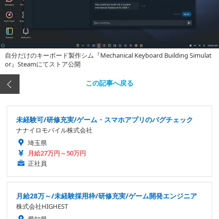
自分だけのキーボード製作シム『Mechanical Keyboard Building Simulat
or』Steamにてストア公開
この記事へ戻る
未経験可/研修充実/ゲーム・スマホアプリのバグチェック
ナナイロモバイル株式会社
埼玉県
月給27万円～50万円
正社員
月給28万～/未経験採用枠/研修充実/ゲーム開発エンジニア
株式会社HIGHEST