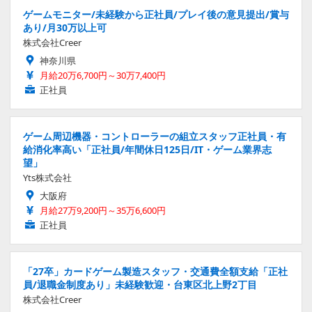
ゲームモニター/未経験から正社員/プレイ後の意見提出/賞与
あり/月30万以上可
株式会社Creer
神奈川県
月給20万6,700円～30万7,400円
正社員
ゲーム周辺機器・コントローラーの組立スタッフ正社員・有
給消化率高い「正社員/年間休日125日/IT・ゲーム業界志
望」
Yts株式会社
大阪府
月給27万9,200円～35万6,600円
正社員
「27卒」カードゲーム製造スタッフ・交通費全額支給「正社
員/退職金制度あり」未経験歓迎・台東区北上野2丁目
株式会社Creer