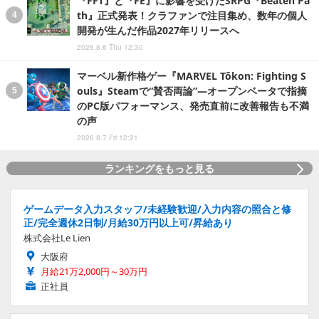
『FFT』と『FE』に影響を受けたSRPG『Beaten Pa
th』正式発表！クラファンで注目集め、数年の個人
開発が生んだ作品2027年リリースへ
2026.8.6 Thu 12:30
マーベル新作格ゲー『MARVEL Tōkon: Fighting S
ouls』Steamで“賛否両論”―オープンベータで指摘
のPC版パフォーマンス、発売直前に改善報告も不満
の声
2026.8.7 Fri 12:21
ランキングをもっと見る
ゲームデータ入力スタッフ/未経験歓迎/入力内容の照合と修
正/完全週休2日制/月給30万円以上可/昇給あり
株式会社Le Lien
大阪府
月給21万2,000円～30万円
正社員