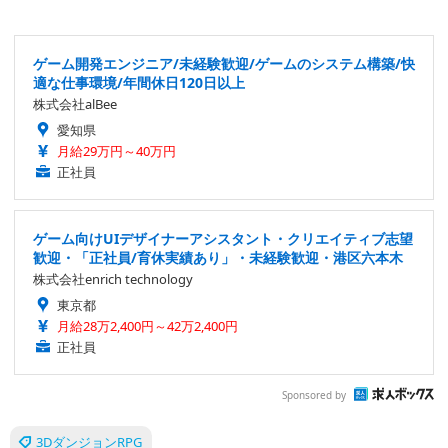
ゲーム開発エンジニア/未経験歓迎/ゲームのシステム構築/快
適な仕事環境/年間休日120日以上
株式会社alBee
愛知県
月給29万円～40万円
正社員
ゲーム向けUIデザイナーアシスタント・クリエイティブ志望
歓迎・「正社員/育休実績あり」・未経験歓迎・港区六本木
株式会社enrich technology
東京都
月給28万2,400円～42万2,400円
正社員
Sponsored by
3DダンジョンRPG