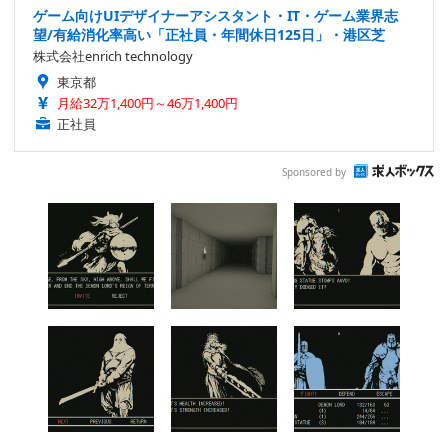
ゲーム向けUIデザイナーアシスタント・IT・ゲーム業界志
望/有給消化率高い「正社員・年間休日125日」・港区芝
株式会社enrich technology
東京都
月給32万1,400円～46万1,400円
正社員
Sponsored by