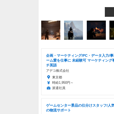
企画・マーケティング/PC・データ入力/事
ーム愛を仕事に 未経験可 マーケティング
チ英語
アデコ株式会社
東京都
時給1,950円～
派遣社員
ゲームセンター景品の仕分けスタッフ/人
の物流サポート