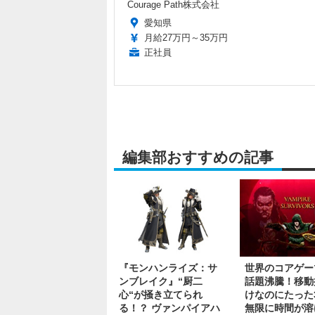
Courage Path株式会社
愛知県
月給27万円～35万円
正社員
編集部おすすめの記事
『モンハンライズ：サ
世界のコアゲー
ンブレイク』“厨二
話題沸騰！移動
心“が掻き立てられ
けなのにたった3
る！？ ヴァンパイアハ
無限に時間が溶