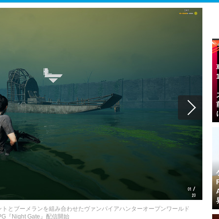
ントとブーメランを組み合わせたヴァンパイアハンターオープンワールド
PG『Night Gate』配信開始