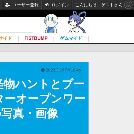
ユーザー登録
ログイン
こんにちは、ゲストさん
サイド
FISTBUMP
ゲムマイド
2023.5.19 Fri 10:46
怪物ハントとブー
ターオープンワー
目の写真・画像