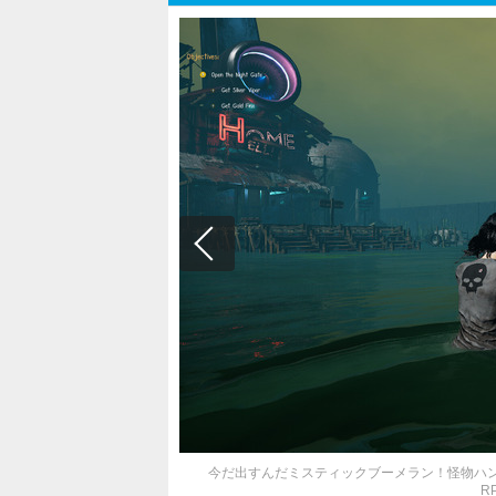
今だ出すんだミスティックブーメラン！怪物ハ
R