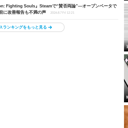
: Fighting Souls』Steamで“賛否両論”―オープンベータで
前に改善報告も不満の声
2026.8.7 Fri 12:21
スランキングをもっと見る