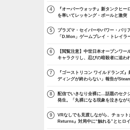
『オーバーウォッチ』新タンクヒーロー
を率いてレッキング・ボールと激突
プラズマ・セイバーやパワー・バリ
「D.Mon」ゲームプレイ・トレイラ
【閲覧注意】中世日本オープンワールドア
キャラクリし、忍びの暗殺者に追わ
『ゴーストリコン ワイルドランズ』
ディングが終わらない」報告がSte
配信でいきなり全裸に…話題のセク
発生。「丸裸になる現象を泣きなが
VRなしでも見渡しながら、チョット
Returns』対局中に“触れる”とヒロ