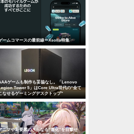
ゲームコマースの最前線ーXsolla特集
AAAゲームも制作も妥協なし。「Lenovo
Legion Tower 5」はCore Ultra世代の“全て
こなせるゲーミングデスクトップ”
アニマや新要素のさらなる“進化”を目撃せ