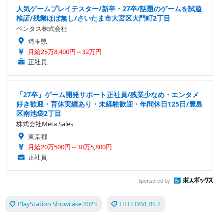
人気ゲームプレイテスター/新卒・27卒/話題のゲームを試遊
検証/残業ほぼ無し/さいたま市大宮区大門町2丁目
ベンタス株式会社
埼玉県
月給25万8,400円～32万円
正社員
「27卒」ゲーム開発サポート正社員/残業少なめ・エンタメ
好き歓迎・育休実績あり・未経験歓迎・年間休日125日/豊島
区南池袋2丁目
株式会社Meta Sales
東京都
月給20万500円～30万5,800円
正社員
Sponsored by
PlayStation Showcase 2023
HELLDIVERS 2