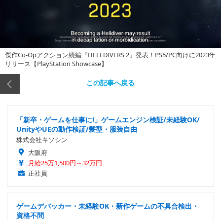
傑作Co-Opアクション続編『HELLDIVERS 2』発表！PS5/PC向けに2023年
リリース【PlayStation Showcase】
この記事へ戻る
「新卒・ゲームを仕事に!」ゲームエンジン検証/未経験OK/
UnityやUEの動作検証/髪型・服装自由
株式会社キソシン
大阪府
月給25万1,500円～32万円
正社員
ゲームデバッカー・未経験OK・新作ゲームの不具合検出・
資格不問