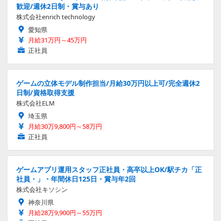
歓迎/週休2日制・賞与あり
株式会社enrich technology
愛知県
月給31万円～45万円
正社員
ゲームの立体モデル制作担当/月給30万円以上可/完全週休2
日制/資格取得支援
株式会社ELM
埼玉県
月給30万9,800円～58万円
正社員
ゲームアプリ運用スタッフ正社員・高卒以上OK/駅チカ「正
社員・」・年間休日125日・賞与年2回
株式会社キソシン
神奈川県
月給28万9,900円～55万円