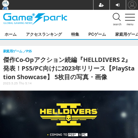
search
menu
ホーム
アクセスランキング
特集
PCゲーム
家庭用ゲー
家庭用ゲーム
PS5
傑作Co-Opアクション続編『HELLDIVERS 2』
発表！PS5/PC向けに2023年リリース【PlaySta
tion Showcase】 5枚目の写真・画像
2023.5.25 Thu 5:14