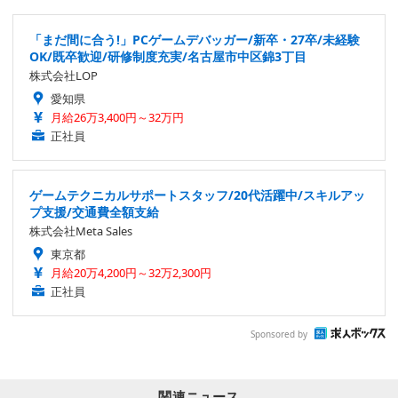
「まだ間に合う!」PCゲームデバッガー/新卒・27卒/未経験
OK/既卒歓迎/研修制度充実/名古屋市中区錦3丁目
株式会社LOP
愛知県
月給26万3,400円～32万円
正社員
ゲームテクニカルサポートスタッフ/20代活躍中/スキルアッ
プ支援/交通費全額支給
株式会社Meta Sales
東京都
月給20万4,200円～32万2,300円
正社員
Sponsored by
関連ニュース