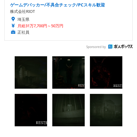
ゲームデバッカー/不具合チェック/PCスキル歓迎
株式会社RIOT
埼玉県
月給31万7,700円～50万円
正社員
Sponsored by