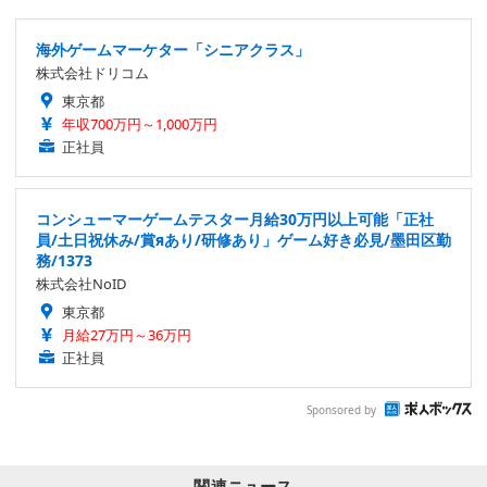
海外ゲームマーケター「シニアクラス」
株式会社ドリコム
東京都
年収700万円～1,000万円
正社員
コンシューマーゲームテスター月給30万円以上可能「正社
員/土日祝休み/賞яあり/研修あり」ゲーム好き必見/墨田区勤
務/1373
株式会社NoID
東京都
月給27万円～36万円
正社員
Sponsored by
関連ニュース