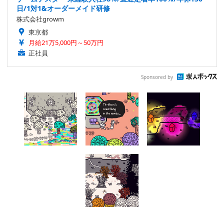
日/1対1&オーダーメイド研修
株式会社growm
東京都
月給21万5,000円～50万円
正社員
Sponsored by