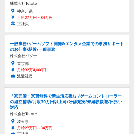
株式会社Tetote
神奈川県
月給27万円～34万円
正社員
一般事務/ゲームソフト開発&エンタメ企業での事務サポート
のお仕事/駅近/一般事務
株式会社パソナ
東京都
月給32万4,000円
派遣社員
「寮完備・寮費無料で新生活応援!」/ゲームコントローラー
の組立補助/月収30万円以上可/研修充実/未経験歓迎/日払い
対応
株式会社Tetote
埼玉県
月給27万円～34万円