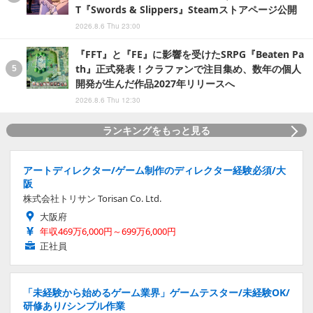
T『Swords & Slippers』Steamストアページ公開
2026.8.6 Thu 23:00
『FFT』と『FE』に影響を受けたSRPG『Beaten Pa
th』正式発表！クラファンで注目集め、数年の個人
開発が生んだ作品2027年リリースへ
2026.8.6 Thu 12:30
ランキングをもっと見る
アートディレクター/ゲーム制作のディレクター経験必須/大
阪
株式会社トリサン Torisan Co. Ltd.
大阪府
年収469万6,000円～699万6,000円
正社員
「未経験から始めるゲーム業界」ゲームテスター/未経験OK/
研修あり/シンプル作業