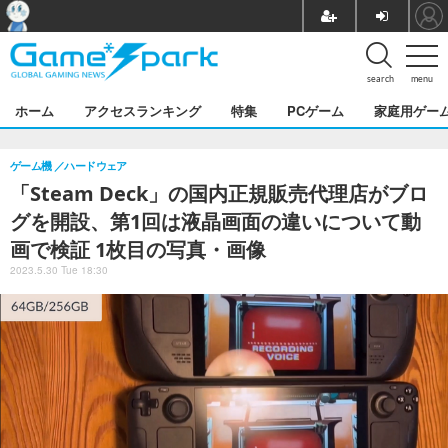
search
menu
ホーム
アクセスランキング
特集
PCゲーム
家庭用ゲー
ゲーム機
ハードウェア
「Steam Deck」の国内正規販売代理店がブロ
グを開設、第1回は液晶画面の違いについて動
画で検証 1枚目の写真・画像
2023.5.30 Tue 18:30