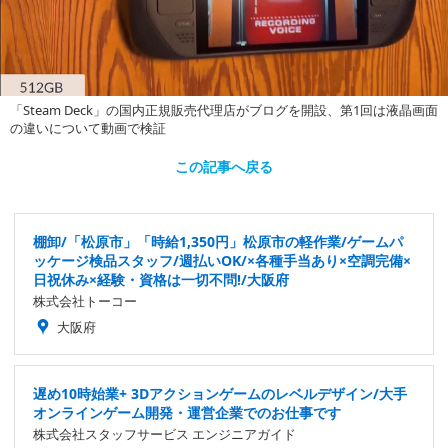
「Steam Deck」の国内正規販売代理店がブログを開設、第1回は液晶画面
の違いについて動画で検証
この記事へ戻る
棚卸/「松原市」「時給1,350円」松原市の軽作業/ゲームパ
ッケージ検品スタッフ/週払いOK/×各種手当あり×空調完備×
日祝休み×経験・資格は一切不問!/大阪府
株式会社トーコー
大阪府
遅め10時始業+ 3Dアクションゲームのレベルデザイン/大手
オンラインゲーム開発・運営企業でのお仕事です
株式会社スタッフサービス エンジニアガイド