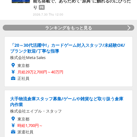
能も搭載で、あらためて“原典”に触れるのにぴった
り
PR
2026.7.30 Thu 12:00
ランキングをもっと見る
「20～30代活躍中!」カードゲーム封入スタッフ/未経験OK/
ブランク歓迎/丁寧な指導
株式会社Meta Sales
東京都
月給29万2,700円～40万円
正社員
大手物流倉庫スタッフ募集/ゲームや雑貨など取り扱う倉庫
内作業
株式会社エイブル・スタッフ
東京都
時給1,700円～
派遣社員