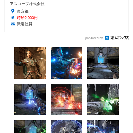
アスコープ株式会社
東京都
時給2,000円
派遣社員
Sponsored by