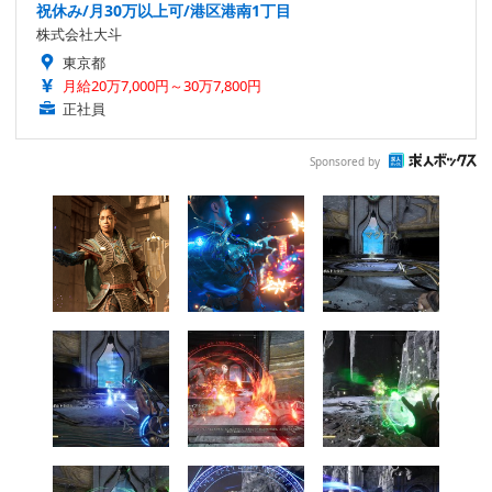
祝休み/月30万以上可/港区港南1丁目
株式会社大斗
東京都
月給20万7,000円～30万7,800円
正社員
Sponsored by