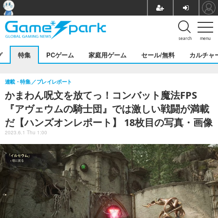
search
menu
グ
特集
PCゲーム
家庭用ゲーム
セール/無料
カルチャ
連載・特集
プレイレポート
かまわん呪文を放てっ！コンバット魔法FPS
『アヴェウムの騎士団』では激しい戦闘が満載
だ【ハンズオンレポート】 18枚目の写真・画像
2023.6.1 Thu 1:00