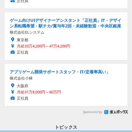
正社員
ゲーム向けUIデザイナーアシスタント「正社員」IT・デザイ
ン系転職希望・駅チカ/賞与年2回・未経験歓迎・中央区銀座
株式会社ELシステム
東京都
月給33万4,200円～47万4,200円
正社員
アプリゲーム開発サポートスタッフ・IT/定着率高い」
株式会社小林
大阪府
月給31万8,000円～60万円
正社員
Sponsored by
トピックス