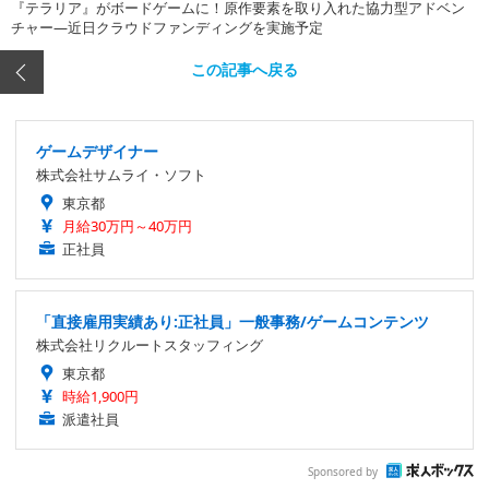
『テラリア』がボードゲームに！原作要素を取り入れた協力型アドベン
チャー―近日クラウドファンディングを実施予定
この記事へ戻る
ゲームデザイナー
株式会社サムライ・ソフト
東京都
月給30万円～40万円
正社員
「直接雇用実績あり:正社員」一般事務/ゲームコンテンツ
株式会社リクルートスタッフィング
東京都
時給1,900円
派遣社員
Sponsored by