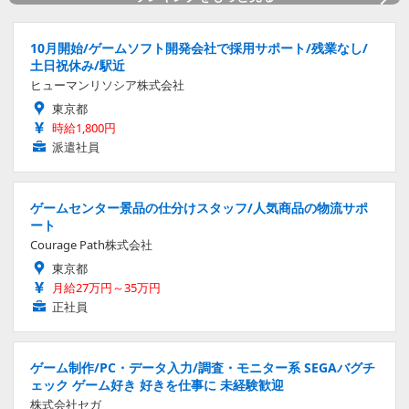
10月開始/ゲームソフト開発会社で採用サポート/残業なし/
土日祝休み/駅近
ヒューマンリソシア株式会社
東京都
時給1,800円
派遣社員
ゲームセンター景品の仕分けスタッフ/人気商品の物流サポ
ート
Courage Path株式会社
東京都
月給27万円～35万円
正社員
ゲーム制作/PC・データ入力/調査・モニター系 SEGAバグチ
ェック ゲーム好き 好きを仕事に 未経験歓迎
株式会社セガ