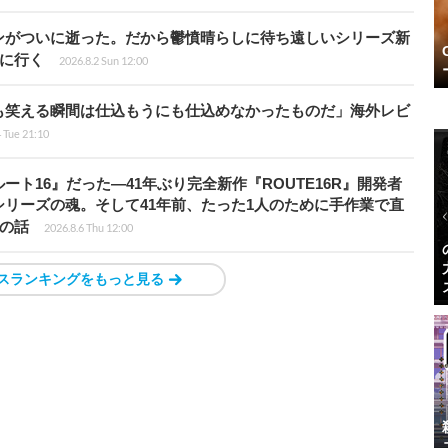
ンがついに逝った。だから鬱憤晴らしに待ち遠しいシリーズ新
6』に行く
2026.8.2 Sun 12:00
も笑える瞬間は仕込もうにも仕込めなかったものだ」海外レビ
4 Tue 21:10
ト16』だった―41年ぶり完全新作『ROUTE16R』開発者
リーズの魂。そして41年前、たった1人のために手作業で直
”の話
2026.8.6 Thu 12:00
スランキングをもっと見る