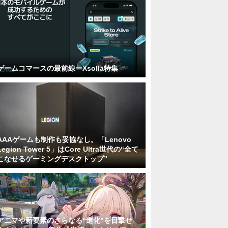
ゲームコマースの最前線ーXsolla特集
AAAゲームも制作も妥協なし。「Lenovo
Legion Tower 5」はCore Ultra世代の“全て
こなせるゲーミングデスクトップ”
アニマや新要素のさらなる“進化”を目撃せ