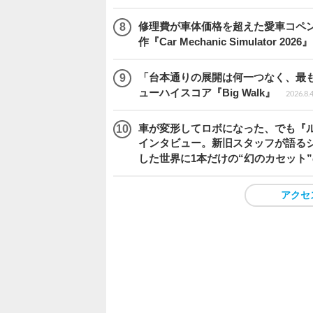
修理費が車体価格を超えた愛車コペ
作『Car Mechanic Simulator 202
「台本通りの展開は何一つなく、最
ューハイスコア『Big Walk』
2026.8.
車が変形してロボになった、でも『ルー
インタビュー。新旧スタッフが語るシ
した世界に1本だけの“幻のカセット
アクセ