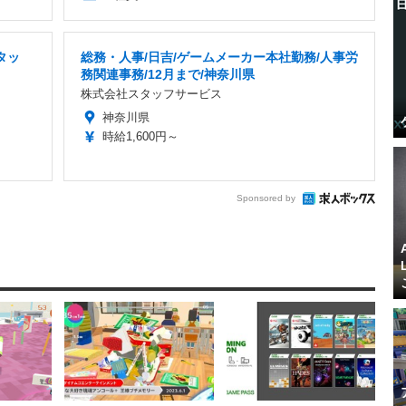
タッ
総務・人事/日吉/ゲームメーカー本社勤務/人事労
務関連事務/12月まで/神奈川県
株式会社スタッフサービス
神奈川県
時給1,600円～
Sponsored by