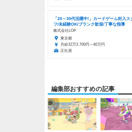
「20～30代活躍中!」カードゲーム封入ス
フ/未経験OK/ブランク歓迎/丁寧な指導
株式会社LOP
東京都
月給32万3,700円～40万円
正社員
編集部おすすめの記事