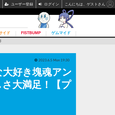
ユーザー登録
ログイン
こんにちは、ゲストさん
サイド
FISTBUMP
ゲムマイド
答
2023.6.5 Mon 19:30
な大好き塊魂アン
しさ大満足！【プ