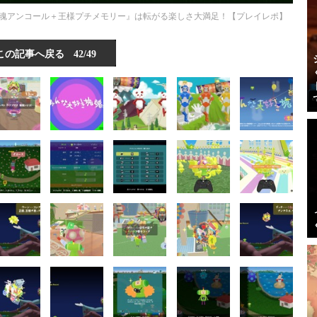
魂アンコール＋王様プチメモリー』は転がる楽しさ大満足！【プレイレポ】
この記事へ戻る
42/49