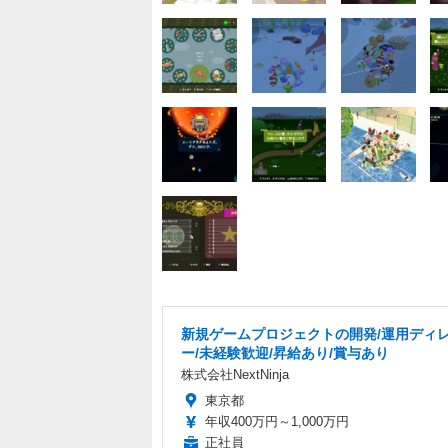
新規ゲームプロジェクトの開発/運用ディ
ー/未経験歓迎/昇給あり/賞与あり
株式会社NextNinja
東京都
年収400万円～1,000万円
正社員