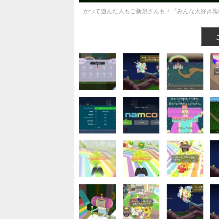
かつて遊んだ人もご新規さんも！『みんな大好き塊