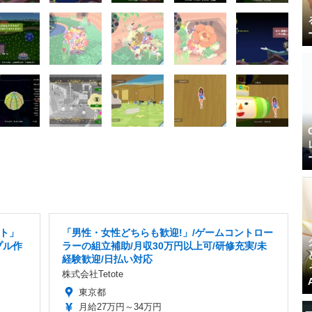
ト」
「男性・女性どちらも歓迎!」/ゲームコントロー
プル作
ラーの組立補助/月収30万円以上可/研修充実/未
経験歓迎/日払い対応
株式会社Tetote
東京都
月給27万円～34万円