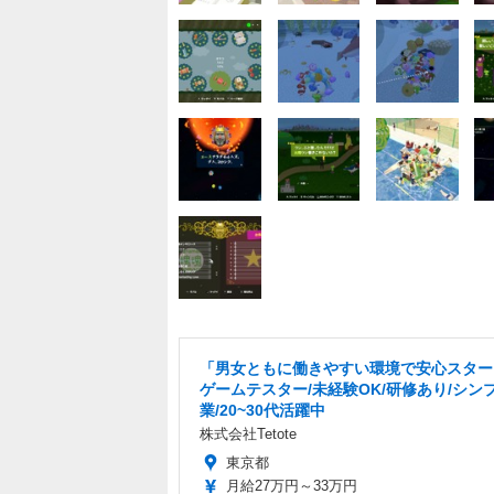
「男女ともに働きやすい環境で安心スター
ゲームテスター/未経験OK/研修あり/シン
業/20~30代活躍中
株式会社Tetote
東京都
月給27万円～33万円