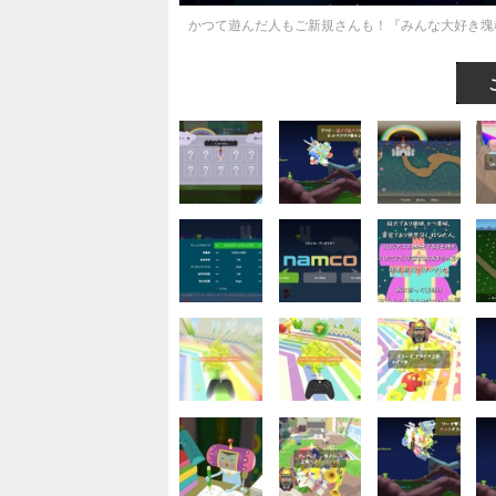
かつて遊んだ人もご新規さんも！『みんな大好き塊