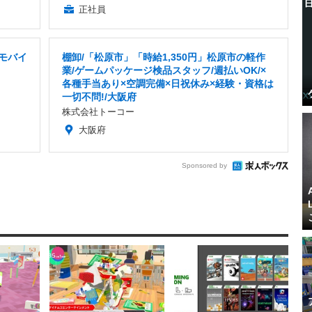
正社員
/モバイ
棚卸/「松原市」「時給1,350円」松原市の軽作
業/ゲームパッケージ検品スタッフ/週払いOK/×
各種手当あり×空調完備×日祝休み×経験・資格は
一切不問!/大阪府
株式会社トーコー
大阪府
Sponsored by