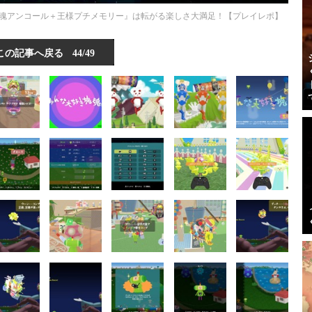
魂アンコール＋王様プチメモリー』は転がる楽しさ大満足！【プレイレポ】
この記事へ戻る
44/49