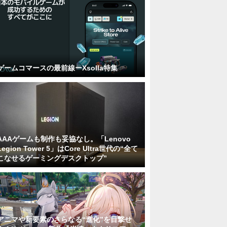
ゲームコマースの最前線ーXsolla特集
AAAゲームも制作も妥協なし。「Lenovo
Legion Tower 5」はCore Ultra世代の“全て
こなせるゲーミングデスクトップ”
アニマや新要素のさらなる“進化”を目撃せ