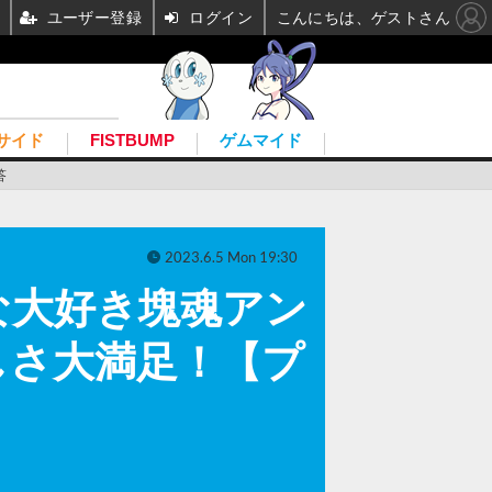
ユーザー登録
ログイン
こんにちは、ゲストさん
サイド
FISTBUMP
ゲムマイド
答
2023.6.5 Mon 19:30
な大好き塊魂アン
しさ大満足！【プ