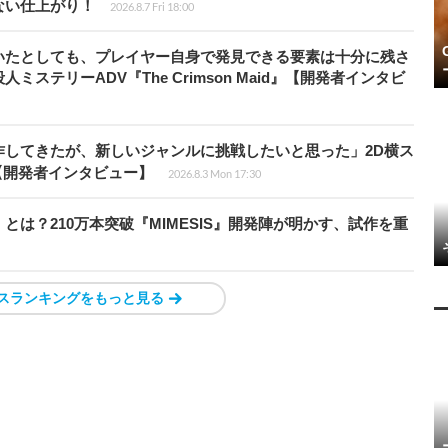
ない仕上がり！
2026.8.7 Fri 18:00
いたとしても、プレイヤー自身で発見できる要素は十分に残さ
ステリーADV『The Crimson Maid』【開発者インタビ
作してきたが、新しいジャンルに挑戦したいと思った」2D横ス
l』【開発者インタビュー】
2026.8.3 Mon 17:30
とは？210万本突破『MIMESIS』開発陣が明かす、試作を重
スランキングをもっと見る