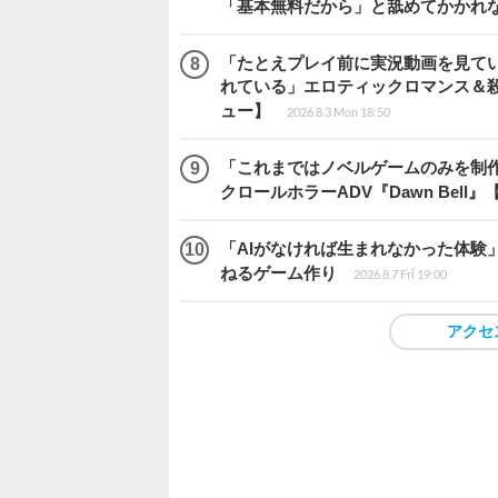
「基本無料だから」と舐めてかかれ
「たとえプレイ前に実況動画を見て
れている」エロティックロマンス＆殺人ミ
ュー】
2026.8.3 Mon 18:50
「これまではノベルゲームのみを制
クロールホラーADV『Dawn Bel
「AIがなければ生まれなかった体験」
ねるゲーム作り
2026.8.7 Fri 19:00
アクセ