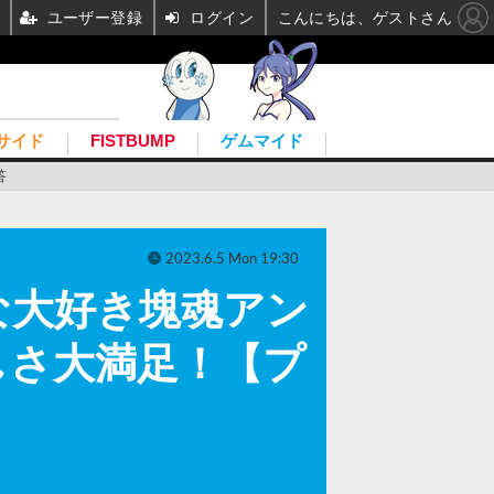
ユーザー登録
ログイン
こんにちは、ゲストさん
サイド
FISTBUMP
ゲムマイド
答
2023.6.5 Mon 19:30
な大好き塊魂アン
しさ大満足！【プ