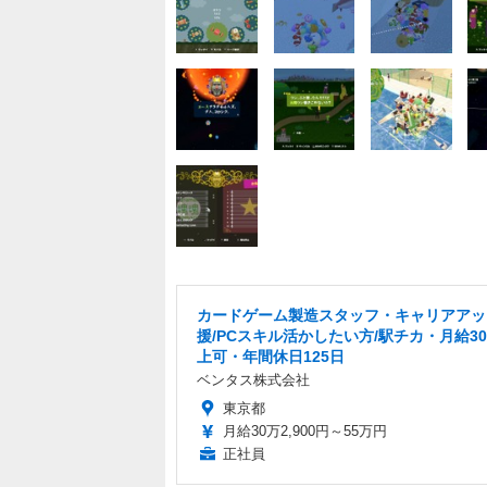
カードゲーム製造スタッフ・キャリアアッ
援/PCスキル活かしたい方/駅チカ・月給3
上可・年間休日125日
ベンタス株式会社
東京都
月給30万2,900円～55万円
正社員