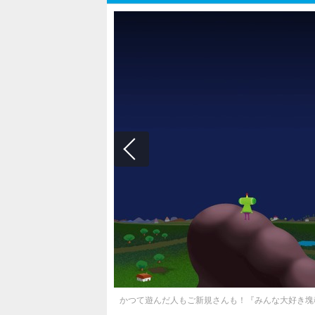
かつて遊んだ人もご新規さんも！『みんな大好き塊