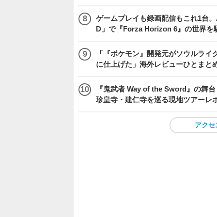
ゲームプレイも録画配信もこれ1台。AMD 
D」で『Forza Horizon 6』の世界
「『ポケモン』開発元がソウルライク
に仕上げた」海外レビューひとまとめ『Beast
『鬼武者 Way of the Swo
珍皇寺・建仁寺を巡る現地ツアーレ
アクセ