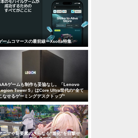
ゲームコマースの最前線ーXsolla特集
AAAゲームも制作も妥協なし。「Lenovo
Legion Tower 5」はCore Ultra世代の“全て
こなせるゲーミングデスクトップ”
アニマや新要素のさらなる“進化”を目撃せ