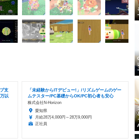
プ支
「未経験からITデビュー!」/リズムゲームのゲー
0万以
ムテスター/PC基礎からOK/PC初心者も安心
株式会社N-Horizon
愛知県
月給28万4,000円～28万9,000円
正社員