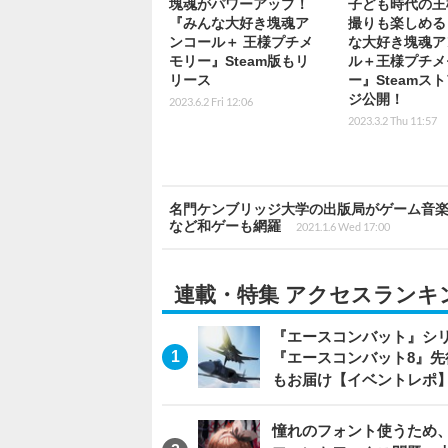
塊魂がパワーアップ！
子ども時代の王
『みんな大好き塊魂ア
撮りも楽しめる
ンコール＋ 王様プチメ
な大好き塊魂ア
モリー』Steam版もリ
ル＋王様プチメ
リース
ー』Steamス
ジ公開！
2023.6.2 Fri 12:06
2023.3.2 Thu 11:57
名門ケンブリッジ大学の出版局がゲーム音楽
など和ゲーも網羅
2021.1.6 Wed 17:00
連載・特集 アクセスランキ
『エースコンバット』シ
『エースコンバット8』
もお届け【イベントレポ
憧れのフォント使うため、