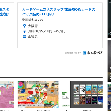
集スタ
カードゲーム封入スタッフ/未経験OK/カードの
歓迎/
パック詰め/OJTあり
株式会社alBee
大阪府
月給30万5,200円～45万円
正社員
Sponsored by