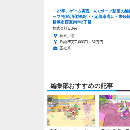
「27卒」ゲーム実況・eスポーツ動画の編
ッフ/有給消化率高い・定着率高い・未経験
横浜市西区南幸2丁目
株式会社alBee
神奈川県
月給25万7,000円～32万円
正社員
編集部おすすめの記事