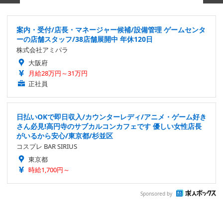
案内・受付/店長・マネージャー候補/設備管理 ゲームセンタ
ーの店舗スタッフ/38店舗展開中 年休120日
株式会社アミパラ
大阪府
月給28万円～31万円
正社員
日払いOKで即日収入/カウンターレディ/アニメ・ゲーム好き
さん必見!高円寺のサブカルコンカフェです 優しい女性店長
がいるから安心/東京都/杉並区
コスプレ BAR SIRIUS
東京都
時給1,700円～
Sponsored by