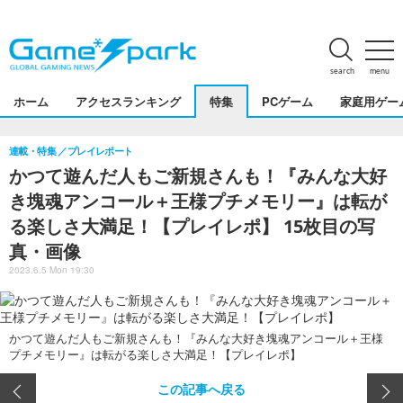
search
menu
ホーム
アクセスランキング
特集
PCゲーム
家庭用ゲー
連載・特集
プレイレポート
かつて遊んだ人もご新規さんも！『みんな大好
き塊魂アンコール＋王様プチメモリー』は転が
る楽しさ大満足！【プレイレポ】 15枚目の写
真・画像
2023.6.5 Mon 19:30
かつて遊んだ人もご新規さんも！『みんな大好き塊魂アンコール＋王様
プチメモリー』は転がる楽しさ大満足！【プレイレポ】
この記事へ戻る