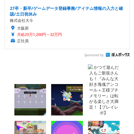
27卒・新卒/ゲームデータ登録事務/アイテム情報の入力と確
認/土日祝休み
株式会社大斗
大阪府
月給25万1,200円～32万円
正社員
Sponsored by