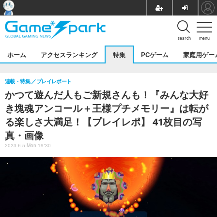
search
menu
ホーム
アクセスランキング
特集
PCゲーム
家庭用ゲー
連載・特集
プレイレポート
かつて遊んだ人もご新規さんも！『みんな大好
き塊魂アンコール＋王様プチメモリー』は転が
る楽しさ大満足！【プレイレポ】 41枚目の写
真・画像
2023.6.5 Mon 19:30