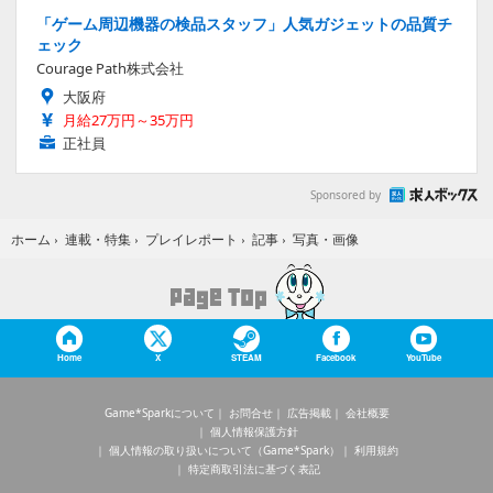
「ゲーム周辺機器の検品スタッフ」人気ガジェットの品質チ
ェック
Courage Path株式会社
大阪府
月給27万円～35万円
正社員
Sponsored by
写真・画像
ホーム
›
連載・特集
›
プレイレポート
›
記事
›
Home
X
STEAM
Facebook
YouTube
Game*Sparkについて
お問合せ
広告掲載
会社概要
個人情報保護方針
個人情報の取り扱いについて（Game*Spark）
利用規約
特定商取引法に基づく表記