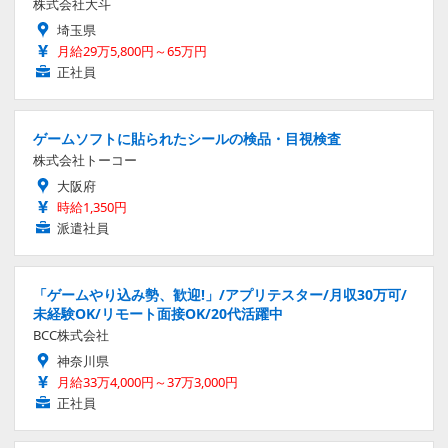
株式会社大斗
埼玉県
月給29万5,800円～65万円
正社員
ゲームソフトに貼られたシールの検品・目視検査
株式会社トーコー
大阪府
時給1,350円
派遣社員
「ゲームやり込み勢、歓迎!」/アプリテスター/月収30万可/
未経験OK/リモート面接OK/20代活躍中
BCC株式会社
神奈川県
月給33万4,000円～37万3,000円
正社員