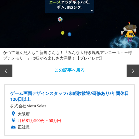
かつて遊んだ人もご新規さんも！『みんな大好き塊魂アンコール＋王様
プチメモリー』は転がる楽しさ大満足！【プレイレポ】
この記事へ戻る
ゲーム画面デザインスタッフ/未経験歓迎/研修あり/年間休日
120日以上
株式会社Meta Sales
大阪府
月給31万500円～58万円
正社員