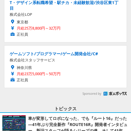
T・デザイン系転職希望・駅チカ・未経験歓迎/渋谷区東1丁
目
株式会社LOP
東京都
月給25万8,800円～32万円
正社員
ゲームソフト/プログラマー/ゲーム開発会社/C#
株式会社スタッフサービス
神奈川県
月給23万5,000円～50万円
正社員
Sponsored by
トピックス
車が変形してロボになった、でも『ルート16』だった
―41年ぶり完全新作『ROUTE16R』開発者インタビュ
ー。新旧スタッフが語るシリーズの魂。そして41年