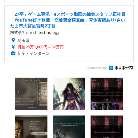
「27卒」ゲーム実況・eスポーツ動画の編集スタッフ正社員
「YouTube好き歓迎・交通費全額支給」育休実績あり/さい
たま市大宮区宮町2丁目
株式会社enrich technology
埼玉県
月給25万1,000円～32万円
新卒・インターン
Sponsored by