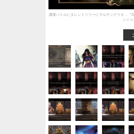
濃厚バトルにタレントツリーにマルチシナリオ…『Sha
ンジョ