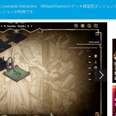
とLeonardo Interactive、WhisperGamesのデッキ構築型ダンジョ
ンジョンが特徴です。