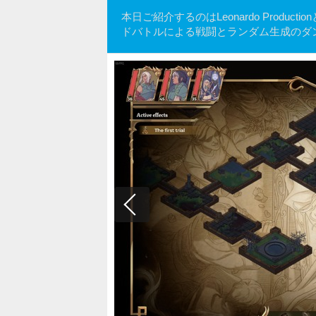
本日ご紹介するのはLeonardo Production
ドバトルによる戦闘とランダム生成のダ