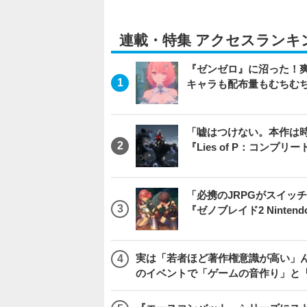
連載・特集 アクセスランキ
『ゼンゼロ』に沼った！
キャラも配布量もむちむ
「嘘はつけない。本作は
『Lies of P：コンプリ
「必携のJRPGがスイッ
『ゼノブレイド2 Nintendo S
実は「若者ほど著作権意識が高い」
のイベントで「ゲームの音作り」と