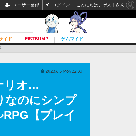
ユーザー登録
ログイン
こんにちは、ゲストさん
サイド
FISTBUMP
ゲムマイド
答
2023.6.5 Mon 22:30
ナリオ…
山盛りなのにシンプ
RPG【プレイ