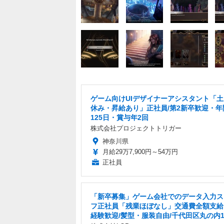
ゲーム向けUIデザイナーアシスタント「
休み・昇給あり」正社員/第2新卒歓迎・年
125日・賞与年2回
株式会社プロジェクトトリガー
神奈川県
月給29万7,900円～54万円
正社員
「新卒募集」ゲーム会社でのデータ入力ス
フ正社員「残業ほぼなし」交通費全額支給
経験歓迎/髪型・服装自由/千代田区丸の内