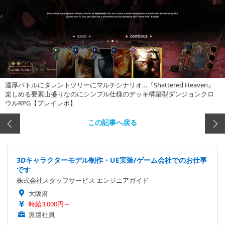
濃厚バトルにタレントツリーにマルチシナリオ…『Shattered Heaven』
楽しめる要素山盛りなのにシンプル仕様のデッキ構築型ダンジョンクロ
ウルRPG【プレイレポ】
この記事へ戻る
3Dキャラクターモデル制作・UE実装/ゲーム会社でのお仕事
です
株式会社スタッフサービス エンジニアガイド
大阪府
時給3,000円～
派遣社員