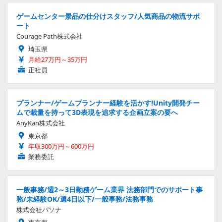
ゲームセンター景品の仕分けスタッフ/人気商品の物流サポ
ート
Courage Path株式会社
埼玉県
月給27万円～35万円
正社員
プランナー/ゲームプランナー経験を活かす!Unity開発チー
ムで裁量を持って3D表現を追求する企画立案の要へ
AnyKan株式会社
東京都
年収300万円～600万円
業務委託
一般事務/週2～3日勤務ゲーム業界 法務部門でのサポート事
務/未経験OK/週4日以下/一般事務/法務事務
株式会社パソナ