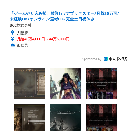
「ゲームやり込み勢、歓迎!」/アプリテスター/月収30万可/
未経験OK/オンライン選考OK/完全土日祝休み
BCC株式会社
大阪府
月給40万4,000円～44万5,000円
正社員
Sponsored by