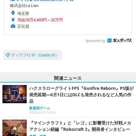
株式会社Le Lien
埼玉県
月給26万4,400円～32万円
正社員
Sponsored by
ディアブロ IV（Diablo IV）
関連ニュース
ハクスラローグライトFPS『Gunfire Reborn』PS版が
発売延期―6月1日にはDLCも発売されるなど人気の作
品
家庭用ゲーム
2023.6.2 Fri 14:45
『マインクラフト』と「レゴ」に影響受けた対戦メカ
アクション続編『Robocraft 2』開発者インタビュー