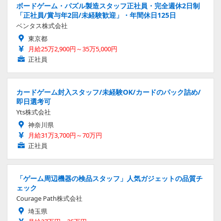
ボードゲーム・パズル製造スタッフ正社員・完全週休2日制
「正社員/賞与年2回/未経験歓迎」・年間休日125日
ベンタス株式会社
東京都
月給25万2,900円～35万5,000円
正社員
カードゲーム封入スタッフ/未経験OK/カードのパック詰め/
即日選考可
Yts株式会社
神奈川県
月給31万3,700円～70万円
正社員
「ゲーム周辺機器の検品スタッフ」人気ガジェットの品質チ
ェック
Courage Path株式会社
埼玉県