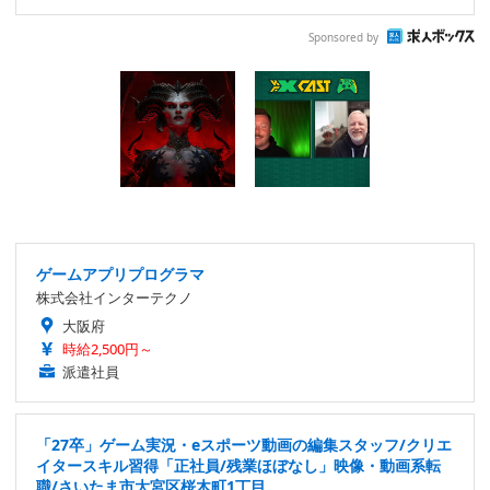
Sponsored by
ゲームアプリプログラマ
株式会社インターテクノ
大阪府
時給2,500円～
派遣社員
「27卒」ゲーム実況・eスポーツ動画の編集スタッフ/クリエ
イタースキル習得「正社員/残業ほぼなし」映像・動画系転
職/さいたま市大宮区桜木町1丁目