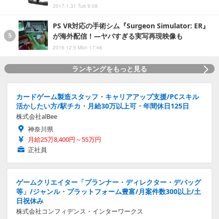
2017.1.31 Tue 9:08
PS VR対応の手術シム『Surgeon Simulator: ER』
が海外配信！―ヤバすぎる実写再現映像も
2016.12.5 Mon 17:46
ランキングをもっと見る
カードゲーム製造スタッフ・キャリアアップ支援/PCスキル
活かしたい方/駅チカ・月給30万以上可・年間休日125日
株式会社alBee
神奈川県
月給25万8,400円～55万円
正社員
ゲームクリエイター「プランナー・ディレクター・デバッグ
等」/ジャンル・プラットフォーム豊富/月案件数300以上/土
日祝休み
株式会社コンフィデンス・インターワークス