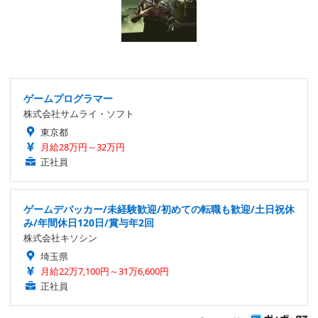
ゲームプログラマー
株式会社サムライ・ソフト
東京都
月給28万円～32万円
正社員
ゲームデバッカー/未経験歓迎/初めての転職も歓迎/土日祝休
み/年間休日120日/賞与年2回
株式会社キソシン
埼玉県
月給22万7,100円～31万6,600円
正社員