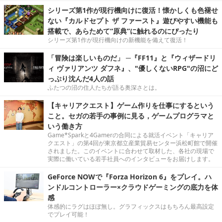
シリーズ第1作が現行機向けに復活！懐かしくも色褪せ
ない『カルドセプト ザ ファースト』遊びやすい機能も
搭載で、あらためて“原典”に触れるのにぴったり
シリーズ第1作が現行機向けの新機能を備えて復活！
「冒険は楽しいものだ」 ─『FF11』と『ウィザードリ
ィ ヴァリアンツ ダフネ』、"優しくないRPG"の沼にど
っぷり沈んだ4人の話
ふたつの沼の住人たちが語る奥深さとは。
【キャリアクエスト】ゲーム作りを仕事にするという
こと。セガの若手の事例に見る，ゲームプログラマと
いう働き方
Game*Sparkと4Gamerの合同による就活イベント「キャリア
クエスト」の第4回が東京都立産業貿易センター浜松町館で開催
されました。このイベントに合わせて取材した、各社の現場で
実際に働いている若手社員へのインタビューをお届けします。
GeForce NOWで『Forza Horizon 6』をプレイ。ハ
ンドルコントローラー×クラウドゲーミングの底力を体
感
体感的にラグはほぼ無し。グラフィックスはもちろん最高設定
でプレイ可能！