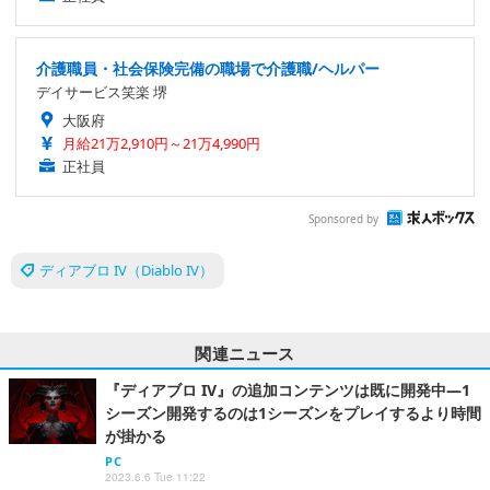
介護職員・社会保険完備の職場で介護職/ヘルパー
デイサービス笑楽 堺
大阪府
月給21万2,910円～21万4,990円
正社員
Sponsored by
ディアブロ IV（Diablo IV）
関連ニュース
『ディアブロ IV』の追加コンテンツは既に開発中―1
シーズン開発するのは1シーズンをプレイするより時間
が掛かる
PC
2023.6.6 Tue 11:22