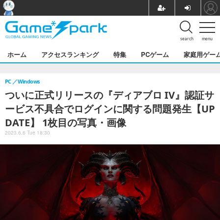
search
menu
ホーム
アクセスランキング
特集
PCゲーム
家庭用ゲー
PC
Windows
ついに正式リリースの『ディアブロ IV』認証サ
ービス不具合でログインに関する問題発生【UP
DATE】 1枚目の写真・画像
2023.6.6 Tue 18:30