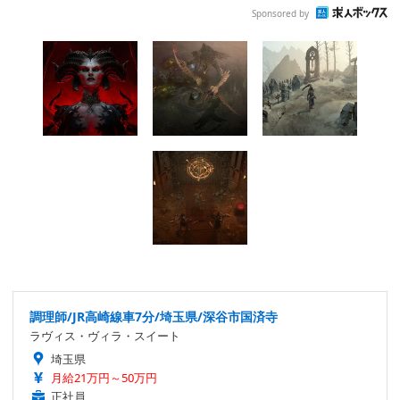
Sponsored by
調理師/JR高崎線車7分/埼玉県/深谷市国済寺
ラヴィス・ヴィラ・スイート
埼玉県
月給21万円～50万円
正社員