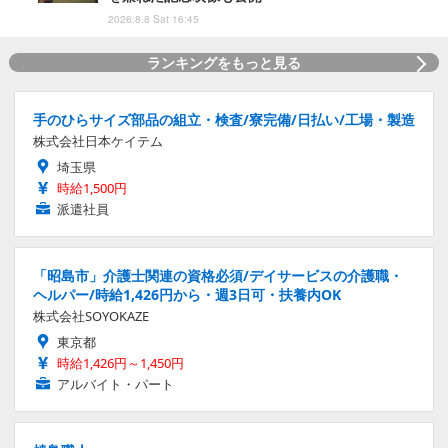
2026.8.8 Sat 16:45
ランキングをもっと見る
手のひらサイズ部品の組立・検査/寮完備/日払い/工場・製造
株式会社日本ケイテム
埼玉県
時給1,500円
派遣社員
「昭島市」介護士関連の資格必須/デイサービスの介護職・
ヘルパー/時給1,426円から・週3日可・扶養内OK
株式会社SOYOKAZE
東京都
時給1,426円～1,450円
アルバイト・パート