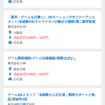
正社員
「新卒・ゲームを仕事に!」3Dモーションデザイナーアシス
タント/未経験OK/キャラクターの動きの補助/第二新卒歓迎
株式会社ELM
大阪府
月給25万3,000円～32万円
正社員
ゲーム開発補助/ゲーム仕様確認/残業ほぼなし
株式会社小林
神奈川県
月給30万9,700円～60万円
正社員
ゲームQAスタッフ「未経験から正社員」開発サポートと検
証/昇給年2回
AQUARIUS株式会社