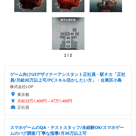
1
/
2
ゲーム向けUIデザイナーアシスタント正社員・駅チカ「正社
員/月給30万以上可/PCスキル活かしたい方」・台東区小島
株式会社LOP
東京都
月給33万1,400円～47万1,400円
正社員
スマホゲームのQA・テストスタッフ/未経験OK/スマホゲー
ムのバグ調査/丁寧な指導/月30万以上可