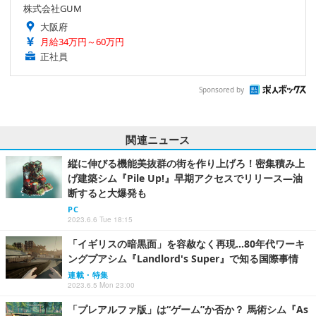
株式会社GUM
大阪府
月給34万円～60万円
正社員
Sponsored by
関連ニュース
縦に伸びる機能美抜群の街を作り上げろ！密集積み上
げ建築シム『Pile Up!』早期アクセスでリリース―油
断すると大爆発も
PC
2023.6.6 Tue 18:15
「イギリスの暗黒面」を容赦なく再現…80年代ワーキ
ングプアシム『Landlord's Super』で知る国際事情
連載・特集
2023.6.5 Mon 23:00
「プレアルファ版」は“ゲーム”か否か？ 馬術シム『As