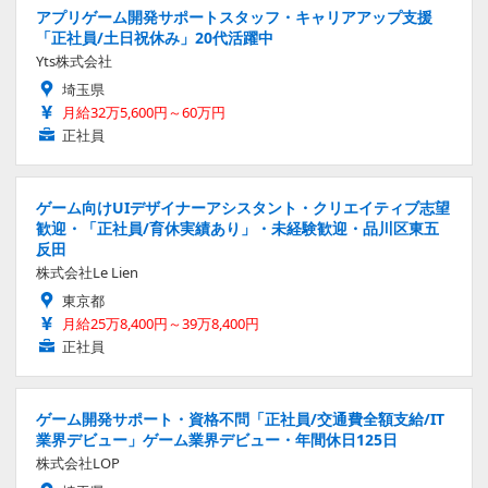
アプリゲーム開発サポートスタッフ・キャリアアップ支援
「正社員/土日祝休み」20代活躍中
Yts株式会社
埼玉県
月給32万5,600円～60万円
正社員
ゲーム向けUIデザイナーアシスタント・クリエイティブ志望
歓迎・「正社員/育休実績あり」・未経験歓迎・品川区東五
反田
株式会社Le Lien
東京都
月給25万8,400円～39万8,400円
正社員
ゲーム開発サポート・資格不問「正社員/交通費全額支給/IT
業界デビュー」ゲーム業界デビュー・年間休日125日
株式会社LOP