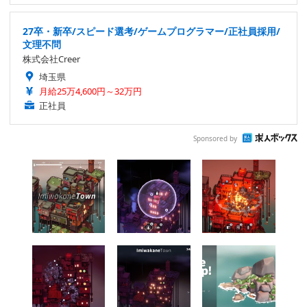
27卒・新卒/スピード選考/ゲームプログラマー/正社員採用/
文理不問
株式会社Creer
埼玉県
月給25万4,600円～32万円
正社員
Sponsored by