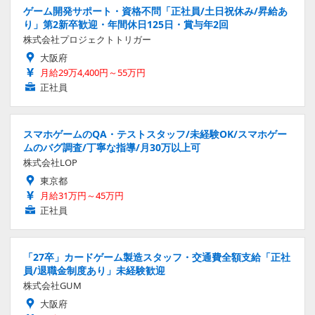
ゲーム開発サポート・資格不問「正社員/土日祝休み/昇給あ
り」第2新卒歓迎・年間休日125日・賞与年2回
株式会社プロジェクトトリガー
大阪府
月給29万4,400円～55万円
正社員
スマホゲームのQA・テストスタッフ/未経験OK/スマホゲー
ムのバグ調査/丁寧な指導/月30万以上可
株式会社LOP
東京都
月給31万円～45万円
正社員
「27卒」カードゲーム製造スタッフ・交通費全額支給「正社
員/退職金制度あり」未経験歓迎
株式会社GUM
大阪府