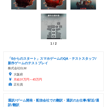
1
/
2
「0からのスタート」スマホゲームのQA・テストスタッフ/
新作ゲームのテストプレイ
株式会社ELM
大阪府
月給31万円～45万円
正社員
通訳/ゲーム開発・配信会社での翻訳・通訳のお仕事/駅近/通
訳/翻訳