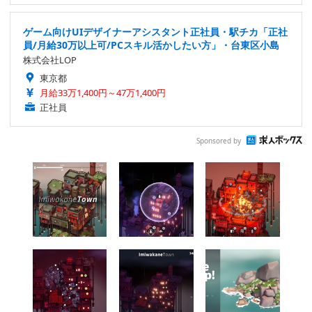
ゲーム向けUIデザイナーアシスタント正社員・駅チカ「正社
員/月給30万以上可/PCスキル活かしたい方」・台東区小島
株式会社LOP
東京都
月給33万1,400円～47万1,400円
正社員
Sponsored by