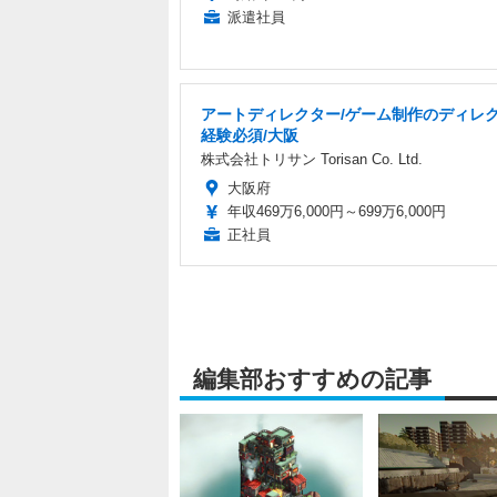
派遣社員
アートディレクター/ゲーム制作のディレ
経験必須/大阪
株式会社トリサン Torisan Co. Ltd.
大阪府
年収469万6,000円～699万6,000円
正社員
編集部おすすめの記事