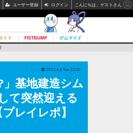
ユーザー登録
ログイン
こんにちは、ゲストさん
サイド
FISTBUMP
ゲムマイド
答
2023.6.6 Tue 21:00
?」基地建造シム
そして突然迎える
【プレイレポ】