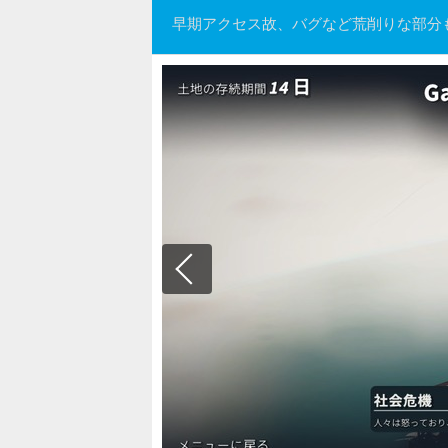
早期アクセス故、バグなど荒削りな部分