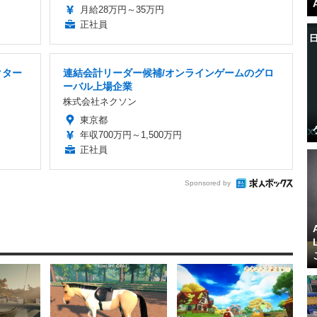
月給28万円～35万円
正社員
クター
連結会計リーダー候補/オンラインゲームのグロ
ーバル上場企業
株式会社ネクソン
東京都
年収700万円～1,500万円
正社員
Sponsored by