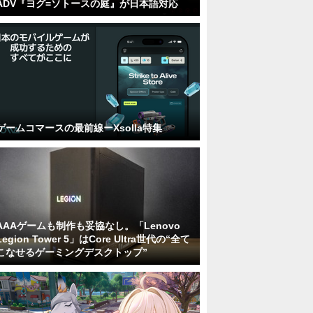
ADV『ヨグ=ソトースの庭』が日本語対応
ゲームコマースの最前線ーXsolla特集
AAAゲームも制作も妥協なし。「Lenovo
Legion Tower 5」はCore Ultra世代の“全て
こなせるゲーミングデスクトップ”