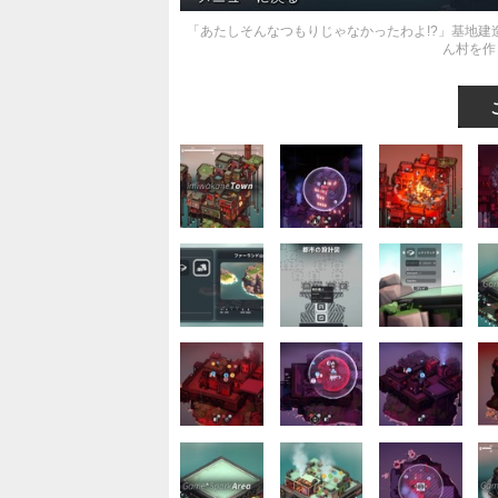
「あたしそんなつもりじゃなかったわよ!?」基地建造
ん村を作