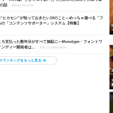
”の話
2026.8.6 Thu 12:00
米“ヒカセン”が知っておきたい10のこと―めっちゃ遊べる「フ
心の「コンテンツサポーター」システム【特集】
ろ支払った数年分がすべて無駄に―Monotype・フォントワ
インディー開発者は…
2025.12.17 Wed 18:00
スランキングをもっと見る