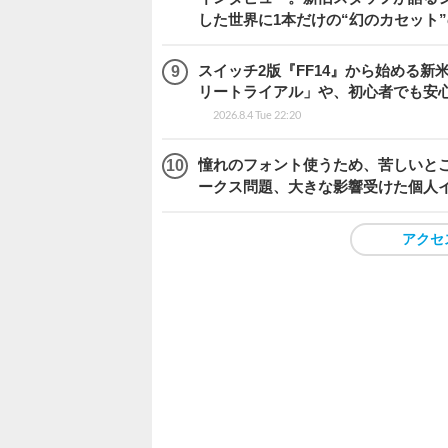
した世界に1本だけの“幻のカセット
スイッチ2版『FF14』から始める新
リートライアル」や、初心者でも安
2026.8.4 Tue 22:20
憧れのフォント使うため、苦しいとこ
ークス問題、大きな影響受けた個人
アクセ