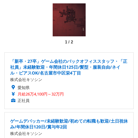
1
/
2
「新卒・27卒」ゲーム会社のバックオフィススタッフ・「正
社員」未経験歓迎・年間休日125日/髪型・服装自由/ネイ
ル・ピアスOK/名古屋市中区栄4丁目
株式会社キソシン
愛知県
月給26万4,100円～32万円
正社員
ゲームデバッカー/未経験歓迎/初めての転職も歓迎/土日祝休
み/年間休日120日/賞与年2回
株式会社キソシン