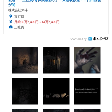
が関
株式会社大斗
東京都
月給30万6,400円～44万6,400円
正社員
Sponsored by