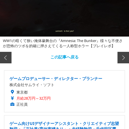
WW1の暗くて狭い掩体壕舞台の『Amnesia: The Bunker』様々な不便さ
が恐怖のツボを的確に押さえてくる一人称型ホラー【プレイレポ】
この記事へ戻る
ゲームプロデューサー・ディレクター・プランナー
株式会社サムライ・ソフト
東京都
月給28万円～32万円
正社員
ゲーム向けUIデザイナーアシスタント・クリエイティブ志望
歓迎・「正社員/育休実績あり」・未経験歓迎・千代田区霞