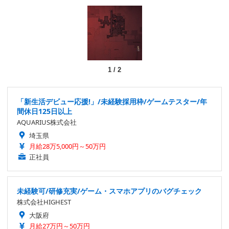
1
/
2
「新生活デビュー応援!」/未経験採用枠/ゲームテスター/年
間休日125日以上
AQUARIUS株式会社
埼玉県
月給28万5,000円～50万円
正社員
未経験可/研修充実/ゲーム・スマホアプリのバグチェック
株式会社HIGHEST
大阪府
月給27万円～50万円