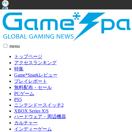
menu
トップページ
アクセスランキング
特集
Game*Sparkレビュー
プレイレポート
無料配布・セール
PCゲーム
PS5
ニンテンドースイッチ2
XBOX Series X|S
ハードウェア・周辺機器
カルチャー
インディーゲーム