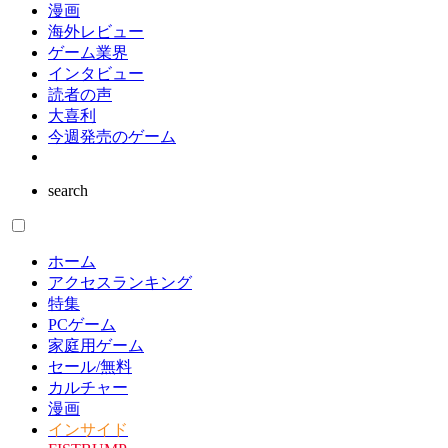
漫画
海外レビュー
ゲーム業界
インタビュー
読者の声
大喜利
今週発売のゲーム
search
ホーム
アクセスランキング
特集
PCゲーム
家庭用ゲーム
セール/無料
カルチャー
漫画
インサイド