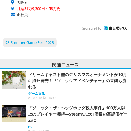
大阪府
月給31万9,300円～58万円
正社員
Sponsored by
Summer Game Fest 2023
関連ニュース
ドリームキャスト型のクリスマスオーナメントが10月
に海外発売！『ソニックアドベンチャー』の音楽も流
れる
ゲーム文化
2023.4.15 Sat 15:58
『ソニック・ザ・ヘッジホッグ殺人事件』100万人以
上のプレイヤー獲得―Steam史上61番目の高評価ゲー
ムに
PC
2023.4.7 Fri 8:00