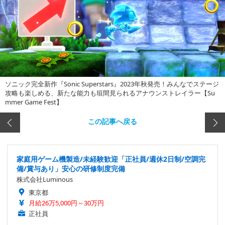
ソニック完全新作『Sonic Superstars』2023年秋発売！みんなでステージ
攻略も楽しめる、新たな能力も垣間見られるアナウンストレイラー【Su
mmer Game Fest】
この記事へ戻る
家庭用ゲーム機製造/未経験歓迎「正社員/週休2日制/空調完
備/賞与あり」安心の研修制度完備
株式会社Luminous
東京都
月給26万5,000円～30万円
正社員