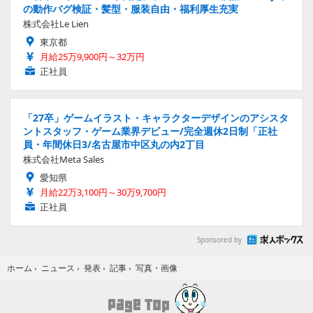
の動作バグ検証・髪型・服装自由・福利厚生充実
株式会社Le Lien
東京都
月給25万9,900円～32万円
正社員
「27卒」ゲームイラスト・キャラクターデザインのアシスタ
ントスタッフ・ゲーム業界デビュー/完全週休2日制「正社
員・年間休日3/名古屋市中区丸の内2丁目
株式会社Meta Sales
愛知県
月給22万3,100円～30万9,700円
正社員
Sponsored by
写真・画像
ホーム
›
ニュース
›
発表
›
記事
›