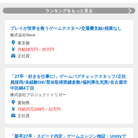
ランキングをもっと見る
プレイが世界を救うゲームテスター/交通費支給/残業なし
株式会社Reve
東京都
月給28万円～35万円
正社員
「27卒・好きを仕事に!」ゲームバグチェックスタッフ/正社
員採用/未経験OK/育休取得実績多数/福利厚生充実/名古屋市
中区錦4丁目
株式会社プロジェクトトリガー
愛知県
月給25万200円～32万円
正社員
「新卒27卒・スピード内定」ゲームエンジン検証・Unityで