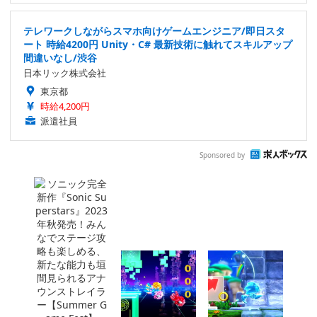
テレワークしながらスマホ向けゲームエンジニア/即日スタ
ート 時給4200円 Unity・C# 最新技術に触れてスキルアップ
間違いなし/渋谷
日本リック株式会社
東京都
時給4,200円
派遣社員
Sponsored by