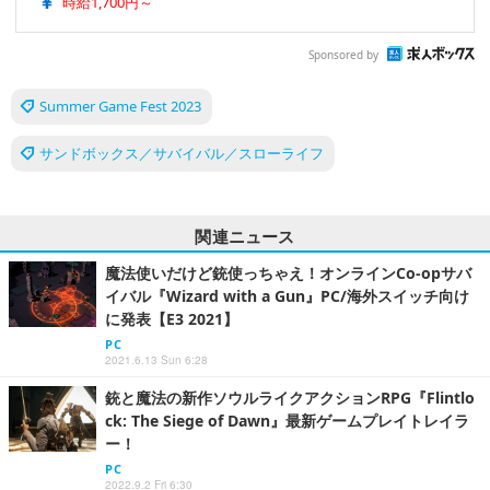
時給1,700円～
Sponsored by
Summer Game Fest 2023
サンドボックス／サバイバル／スローライフ
関連ニュース
魔法使いだけど銃使っちゃえ！オンラインCo-opサバ
イバル『Wizard with a Gun』PC/海外スイッチ向け
に発表【E3 2021】
PC
2021.6.13 Sun 6:28
銃と魔法の新作ソウルライクアクションRPG『Flintlo
ck: The Siege of Dawn』最新ゲームプレイトレイラ
ー！
PC
2022.9.2 Fri 6:30