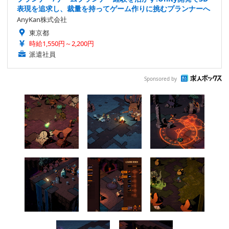
表現を追求し、裁量を持ってゲーム作りに挑むプランナーへ
AnyKan株式会社
東京都
時給1,550円～2,200円
派遣社員
Sponsored by