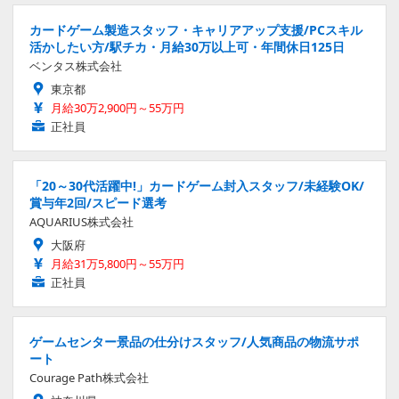
カードゲーム製造スタッフ・キャリアアップ支援/PCスキル
活かしたい方/駅チカ・月給30万以上可・年間休日125日
ベンタス株式会社
東京都
月給30万2,900円～55万円
正社員
「20～30代活躍中!」カードゲーム封入スタッフ/未経験OK/
賞与年2回/スピード選考
AQUARIUS株式会社
大阪府
月給31万5,800円～55万円
正社員
ゲームセンター景品の仕分けスタッフ/人気商品の物流サポ
ート
Courage Path株式会社