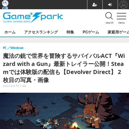
search
menu
ホーム
アクセスランキング
特集
PCゲーム
家庭用ゲー
PC
Windows
魔法の銃で世界を冒険するサバイバルACT『Wi
zard with a Gun』最新トレイラー公開！Stea
mでは体験版の配信も【Devolver Direct】 2
枚目の写真・画像
2023.6.9 Fri 7:48