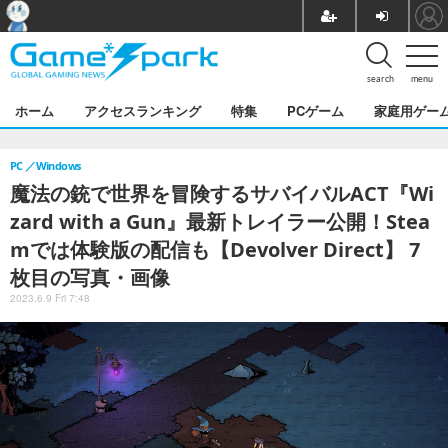
search
menu
ホーム
アクセスランキング
特集
PCゲーム
家庭用ゲー
PC
Windows
魔法の銃で世界を冒険するサバイバルACT『Wi
zard with a Gun』最新トレイラー公開！Stea
mでは体験版の配信も【Devolver Direct】 7
枚目の写真・画像
2023.6.9 Fri 7:48