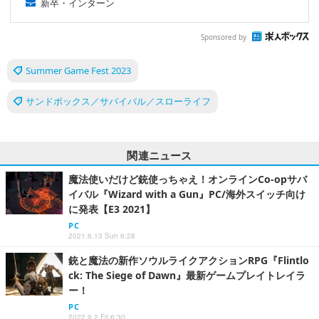
新卒・インターン
Sponsored by
Summer Game Fest 2023
サンドボックス／サバイバル／スローライフ
関連ニュース
魔法使いだけど銃使っちゃえ！オンラインCo-opサバ
イバル『Wizard with a Gun』PC/海外スイッチ向け
に発表【E3 2021】
PC
2021.6.13 Sun 6:28
銃と魔法の新作ソウルライクアクションRPG『Flintlo
ck: The Siege of Dawn』最新ゲームプレイトレイラ
ー！
PC
2022.9.2 Fri 6:30