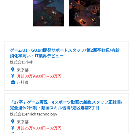
ゲームUI・GUIの開発サポートスタッフ/第2新卒歓迎/有給
消化率高い・IT業界デビュー
株式会社小林
東京都
月給30万9,900円～60万円
正社員
「27卒」ゲーム実況・eスポーツ動画の編集スタッフ正社員/
完全週休2日制・動画スキル習得/港区港南2丁目
株式会社enrich technology
東京都
月給25万4,300円～32万円