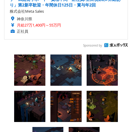
り」第2新卒歓迎・年間休日125日・賞与年2回
株式会社Meta Sales
神奈川県
月給27万1,400円～55万円
正社員
Sponsored by