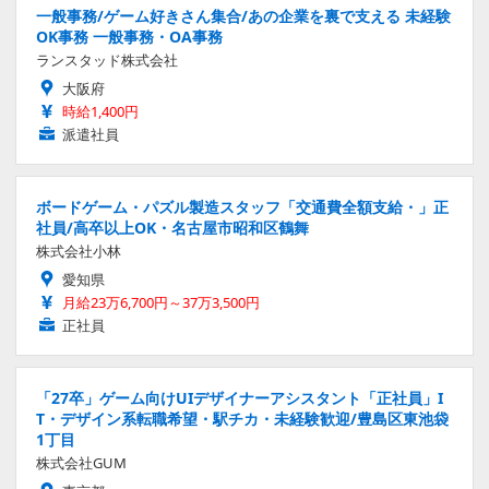
一般事務/ゲーム好きさん集合/あの企業を裏で支える 未経験
OK事務 一般事務・OA事務
ランスタッド株式会社
大阪府
時給1,400円
派遣社員
ボードゲーム・パズル製造スタッフ「交通費全額支給・」正
社員/高卒以上OK・名古屋市昭和区鶴舞
株式会社小林
愛知県
月給23万6,700円～37万3,500円
正社員
「27卒」ゲーム向けUIデザイナーアシスタント「正社員」I
T・デザイン系転職希望・駅チカ・未経験歓迎/豊島区東池袋
1丁目
株式会社GUM