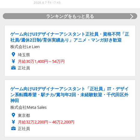
2026.8.7 Fri 17:45
ランキングをもっと見る
ゲーム向けUIデザイナーアシスタント正社員・資格不問「正
社員/週休2日制/育休実績あり」アニメ・マンガ好き歓迎
株式会社Le Lien
埼玉県
月給30万1,400円～54万円
正社員
ゲーム向けUIデザイナーアシスタント「正社員」IT・デザイ
ン系転職希望・駅チカ/賞与年2回・未経験歓迎・千代田区外
神田
株式会社Meta Sales
東京都
月給32万2,200円～46万2,200円
正社員