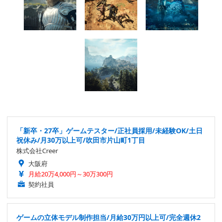
「新卒・27卒」ゲームテスター/正社員採用/未経験OK/土日
祝休み/月30万以上可/吹田市片山町1丁目
株式会社Creer
大阪府
月給20万4,000円～30万300円
契約社員
ゲームの立体モデル制作担当/月給30万円以上可/完全週休2