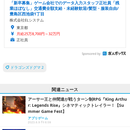
「新卒募集」ゲーム会社でのデータ入力スタッフ正社員「残
業ほぼなし」交通費全額支給・未経験歓迎/髪型・服装自由/
豊島区西池袋1丁目
株式会社ELシステム
東京都
月給25万8,700円～32万円
正社員
Sponsored by
ドラゴンズドグマ 2
関連ニュース
アーサー王と仲間達が戦うターン制RPG『King Arthu
r: Legends Rise』シネマティックトレイラー！【Su
mmer Game Fest】
アプリゲーム
2023.6.9 Fri 6:09