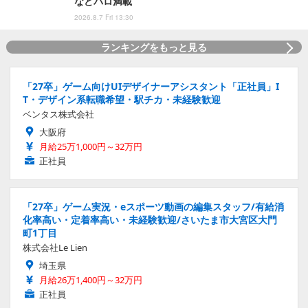
などパロ満載
2026.8.7 Fri 13:30
ランキングをもっと見る
「27卒」ゲーム向けUIデザイナーアシスタント「正社員」I
T・デザイン系転職希望・駅チカ・未経験歓迎
ベンタス株式会社
大阪府
月給25万1,000円～32万円
正社員
「27卒」ゲーム実況・eスポーツ動画の編集スタッフ/有給消
化率高い・定着率高い・未経験歓迎/さいたま市大宮区大門
町1丁目
株式会社Le Lien
埼玉県
月給26万1,400円～32万円
正社員