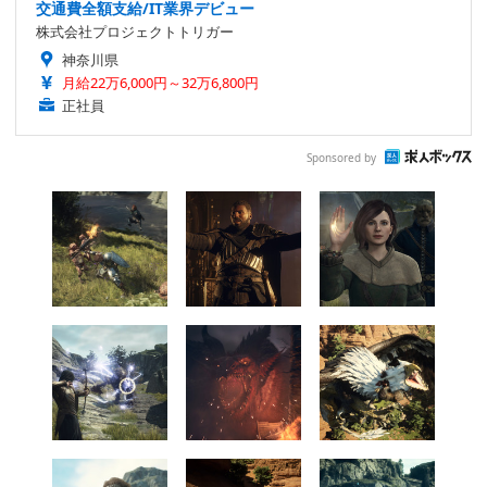
交通費全額支給/IT業界デビュー
株式会社プロジェクトトリガー
神奈川県
月給22万6,000円～32万6,800円
正社員
Sponsored by