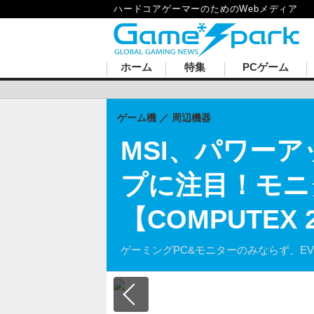
ハードコアゲーマーのためのWebメディア
ホーム
特集
PCゲーム
ゲーム機
周辺機器
MSI、パワー
プに注目！モニ
【COMPUTEX
ゲーミングPC&モニターのみならず、E