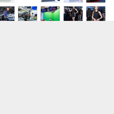
7卒」
「ゲーム開発 」ネットワークエンジニア
コンテ
株式会社カプコン
大阪府
正社員
率
アプリゲーム開発のアシスタントスタッフ「交