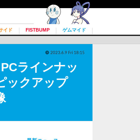
サイド
FISTBUMP
ゲムマイド
2023.6.9 Fri 18:15
PCラインナッ
ピックアップ
像