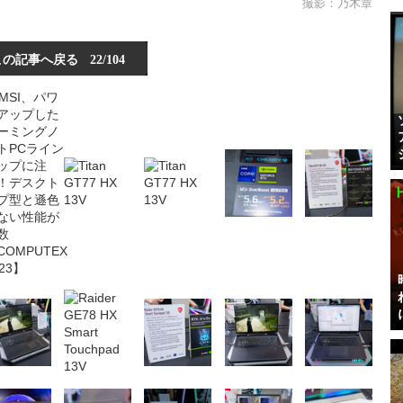
撮影：乃木章
この記事へ戻る
22/104