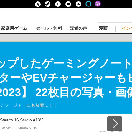
家庭用ゲーム
セール・無料
読者の声
漫画
イン
アップしたゲーミングノート
ターやEVチャージャーも
 2023】 22枚目の写真・画
Vチャージャーにも展開…！！
Stealth 16 Studio A13V