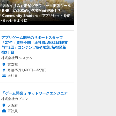
『スカイリム』老舗グラフィック拡張ツール
「ENB」の本格的な代替Mod登場！？
「Community Shaders」でプリセットを使
いまわせるように
アプリゲーム開発のサポートスタッフ
「27卒」資格不問「正社員/週休2日制/賞
与年2回」コンテンツ好き歓迎/新宿区新
宿3丁目
株式会社ELシステム
東京都
月給25万1,600円～32万円
正社員
「ゲーム開発 」ネットワークエンジニア
株式会社カプコン
大阪府
正社員