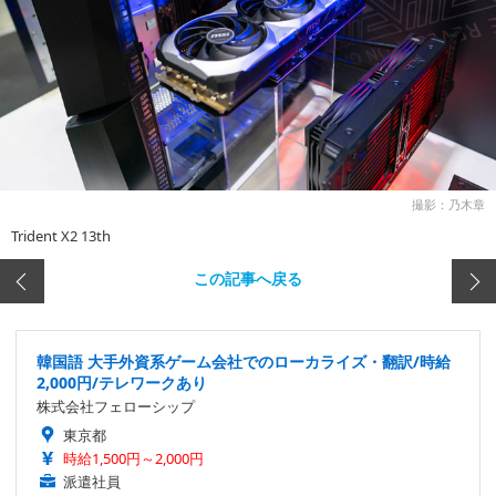
撮影：乃木章
Trident X2 13th
この記事へ戻る
韓国語 大手外資系ゲーム会社でのローカライズ・翻訳/時給
2,000円/テレワークあり
株式会社フェローシップ
東京都
時給1,500円～2,000円
派遣社員