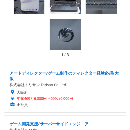
1
/
3
アートディレクター/ゲーム制作のディレクター経験必須/大
阪
株式会社トリサン Torisan Co. Ltd.
大阪府
年収469万6,000円～699万6,000円
正社員
ゲーム開発支援/サーバーサイドエンジニア