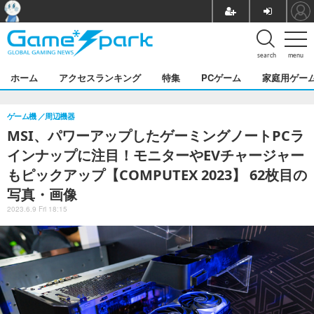
search
menu
ホーム
アクセスランキング
特集
PCゲーム
家庭用ゲー
ゲーム機
周辺機器
MSI、パワーアップしたゲーミングノートPCラ
インナップに注目！モニターやEVチャージャー
もピックアップ【COMPUTEX 2023】 62枚目の
写真・画像
2023.6.9 Fri 18:15