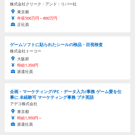
株式会社クリーク・アンド・リバー社
東京都
年収500万円～800万円
正社員
ゲームソフトに貼られたシールの検品・目視検査
株式会社トーコー
大阪府
時給1,350円
派遣社員
企画・マーケティング/PC・データ入力/事務 ゲーム愛を仕
事に 未経験可 マーケティング事務 プチ英語
アデコ株式会社
東京都
時給1,950円～
派遣社員