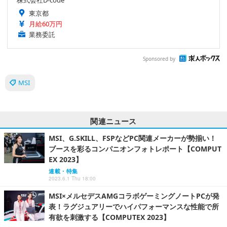
株式会社D-code
東京都
月給60万円
業務委託
Sponsored by
MSI
関連ニュース
MSI、G.SKILL、FSPなどPC関連メーカーが勢揃い！
ブースを彩るコンパニオンフォトレポート【COMPUT
EX 2023】
連載・特集
2023.6.1 Thu 18:00
MSI×メルセデスAMGコラボゲーミングノートPCが発
表！ラグジュアリーでハイパフォーマンスな性能で所
有欲を刺激する【COMPUTEX 2023】