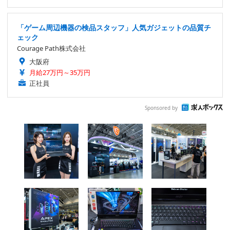
「ゲーム周辺機器の検品スタッフ」人気ガジェットの品質チ
ェック
Courage Path株式会社
大阪府
月給27万円～35万円
正社員
Sponsored by