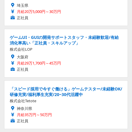
埼玉県
月給20万5,000円～30万円
正社員
ゲームUI・GUIの開発サポートスタッフ・未経験歓迎/有給
消化率高い「正社員・スキルアップ」
株式会社LOP
大阪府
月給29万1,700円～45万円
正社員
「スピード採用で今すぐ働ける」ゲームテスター/未経験OK/
研修充実/福利厚生充実/20~30代活躍中
株式会社Tetote
神奈川県
月給35万円～50万円
正社員