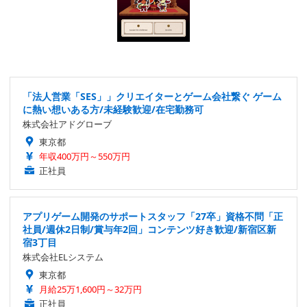
「法人営業「SES」」クリエイターとゲーム会社繋ぐ ゲーム
に熱い想いある方/未経験歓迎/在宅勤務可
株式会社アドグローブ
東京都
年収400万円～550万円
正社員
アプリゲーム開発のサポートスタッフ「27卒」資格不問「正
社員/週休2日制/賞与年2回」コンテンツ好き歓迎/新宿区新
宿3丁目
株式会社ELシステム
東京都
月給25万1,600円～32万円
正社員