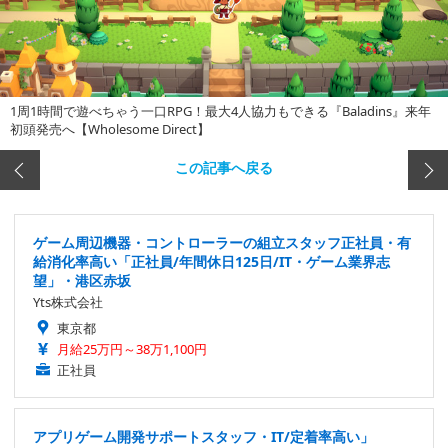
1周1時間で遊べちゃう一口RPG！最大4人協力もできる『Baladins』来年
初頭発売へ【Wholesome Direct】
この記事へ戻る
ゲーム周辺機器・コントローラーの組立スタッフ正社員・有
給消化率高い「正社員/年間休日125日/IT・ゲーム業界志
望」・港区赤坂
Yts株式会社
東京都
月給25万円～38万1,100円
正社員
アプリゲーム開発サポートスタッフ・IT/定着率高い」