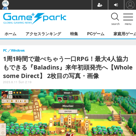
search
menu
ホーム
アクセスランキング
特集
PCゲーム
家庭用ゲー
PC
Windows
1周1時間で遊べちゃう一口RPG！最大4人協力
もできる『Baladins』来年初頭発売へ【Whole
some Direct】 2枚目の写真・画像
2023.6.11 Sun 2:19