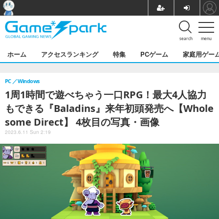
search
menu
ホーム
アクセスランキング
特集
PCゲーム
家庭用ゲー
PC
Windows
1周1時間で遊べちゃう一口RPG！最大4人協力
もできる『Baladins』来年初頭発売へ【Whole
some Direct】 4枚目の写真・画像
2023.6.11 Sun 2:19