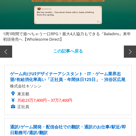
1周1時間で遊べちゃう一口RPG！最大4人協力もできる『Baladins』来年
初頭発売へ【Wholesome Direct】
この記事へ戻る
ゲーム向けUIデザイナーアシスタント・IT・ゲーム業界志
望/有給消化率高い「正社員・年間休日125日」・渋谷区広尾
株式会社キソシン
東京都
月給23万7,400円～37万7,400円
正社員
通訳/ゲーム開発・配信会社での翻訳・通訳のお仕事/駅近/即
日勤務可/通訳/翻訳