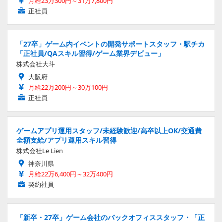
月給23万300円～31万7,800円
正社員
「27卒」ゲーム内イベントの開発サポートスタッフ・駅チカ
「正社員/QAスキル習得/ゲーム業界デビュー」
株式会社大斗
大阪府
月給22万200円～30万100円
正社員
ゲームアプリ運用スタッフ/未経験歓迎/高卒以上OK/交通費
全額支給/アプリ運用スキル習得
株式会社Le Lien
神奈川県
月給22万6,400円～32万400円
契約社員
「新卒・27卒」ゲーム会社のバックオフィススタッフ・「正