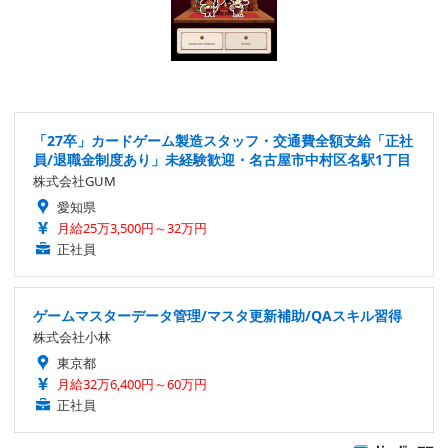
「27卒」カードゲーム製造スタッフ・交通費全額支給「正社
員/退職金制度あり」未経験歓迎・名古屋市中村区名駅1丁目
株式会社GUM
愛知県
月給25万3,500円～32万円
正社員
ゲームマスターデータ管理/マスタ更新補助/QAスキル習得
株式会社小林
東京都
月給32万6,400円～60万円
正社員